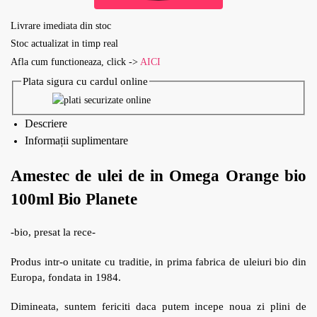
Livrare imediata din stoc
Stoc actualizat in timp real
Afla cum functioneaza, click ->
AICI
Plata sigura cu cardul online
Descriere
Informații suplimentare
Amestec de ulei de in Omega Orange bio
100ml Bio Planete
-bio, presat la rece-
Produs intr-o unitate cu traditie, in prima fabrica de uleiuri bio din
Europa, fondata in 1984.
Dimineata, suntem fericiti daca putem incepe noua zi plini de