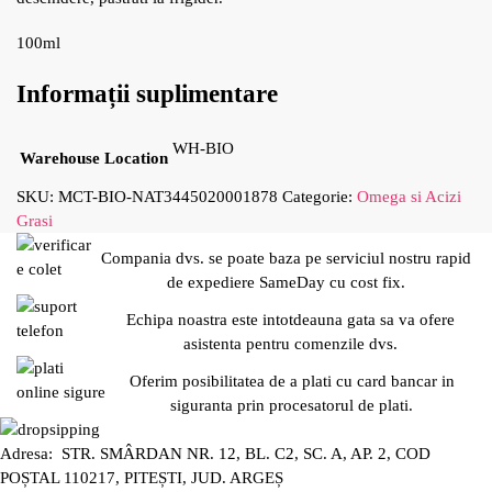
100ml
Informații suplimentare
WH-BIO
Warehouse Location
SKU:
MCT-BIO-NAT3445020001878
Categorie:
Omega si Acizi
Grasi
Compania dvs. se poate baza pe serviciul nostru rapid
de expediere SameDay cu cost fix.
Echipa noastra este intotdeauna gata sa va ofere
asistenta pentru comenzile dvs.
Oferim posibilitatea de a plati cu card bancar in
siguranta prin procesatorul de plati.
Adresa: STR. SMÂRDAN NR. 12, BL. C2, SC. A, AP. 2, COD
POȘTAL 110217, PITEȘTI, JUD. ARGEȘ