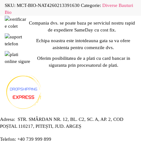
SKU:
MCT-BIO-NAT4260213391630
Categorie:
Diverse Bauturi
Bio
Compania dvs. se poate baza pe serviciul nostru rapid
de expediere SameDay cu cost fix.
Echipa noastra este intotdeauna gata sa va ofere
asistenta pentru comenzile dvs.
Oferim posibilitatea de a plati cu card bancar in
siguranta prin procesatorul de plati.
Adresa: STR. SMÂRDAN NR. 12, BL. C2, SC. A, AP. 2, COD
POȘTAL 110217, PITEȘTI, JUD. ARGEȘ
Telefon: +40 739 999 899