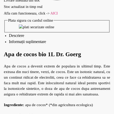
Livrare imediata din stoc
Stoc actualizat in timp real
Afla cum functioneaza, click ->
AICI
Plata sigura cu cardul online
Descriere
Informații suplimentare
Apa de cocos bio 1L Dr. Goerg
Apa de cocos a devenit extrem de populara in ultimul timp. Este
extrasa din nuci tinere, verzi, de cocos. Este un isotonic natural, cu
un continut ridicat de electroliti, ceea ce face ca rehidratarea sa se
faca mult mai rapid. Este inlocuitorul natural ideal pentru sportivi
la isotonicele sintetice, o doza de apa de cocos dupa antrenament
asigura o rehidratare extrem de rapida si mai ales sanatoasa.
Ingrediente:
apa de cocos* (*din agricultura ecologica)