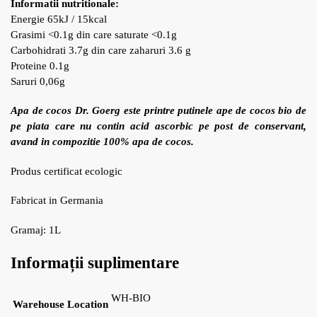
Informatii nutritionale:
Energie 65kJ / 15kcal
Grasimi <0.1g din care saturate <0.1g
Carbohidrati 3.7g din care zaharuri 3.6 g
Proteine 0.1g
Saruri 0,06g
Apa de cocos Dr. Goerg este printre putinele ape de cocos bio de
pe piata care nu contin acid ascorbic pe post de conservant,
avand in compozitie 100% apa de cocos.
Produs certificat ecologic
Fabricat in Germania
Gramaj: 1L
Informații suplimentare
WH-BIO
Warehouse Location