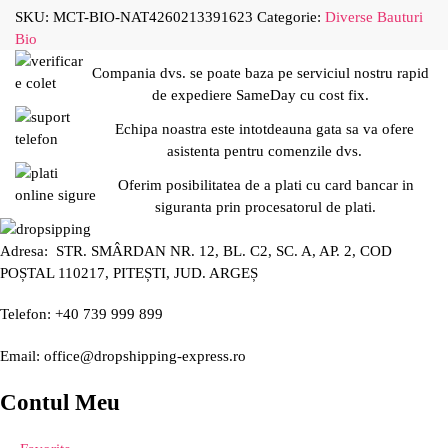
SKU:
MCT-BIO-NAT4260213391623
Categorie:
Diverse Bauturi
Bio
Compania dvs. se poate baza pe serviciul nostru rapid
de expediere SameDay cu cost fix.
Echipa noastra este intotdeauna gata sa va ofere
asistenta pentru comenzile dvs.
Oferim posibilitatea de a plati cu card bancar in
siguranta prin procesatorul de plati.
Adresa: STR. SMÂRDAN NR. 12, BL. C2, SC. A, AP. 2, COD
POȘTAL 110217, PITEȘTI, JUD. ARGEȘ
Telefon: +40 739 999 899
Email: office@dropshipping-express.ro
Contul Meu