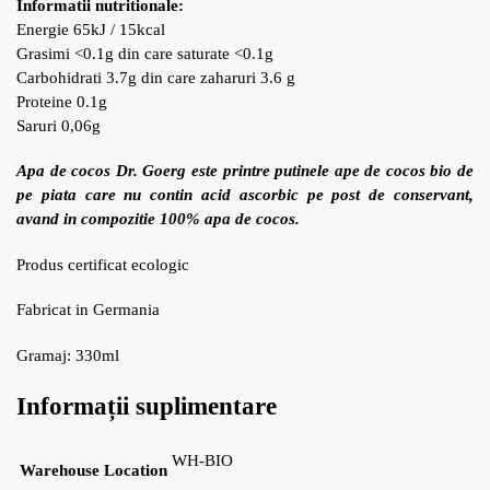
Informatii nutritionale:
Energie 65kJ / 15kcal
Grasimi <0.1g din care saturate <0.1g
Carbohidrati 3.7g din care zaharuri 3.6 g
Proteine 0.1g
Saruri 0,06g
Apa de cocos Dr. Goerg este printre putinele ape de cocos bio de
pe piata care nu contin acid ascorbic pe post de conservant,
avand in compozitie 100% apa de cocos.
Produs certificat ecologic
Fabricat in Germania
Gramaj: 330ml
Informații suplimentare
WH-BIO
Warehouse Location