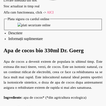
Livrare imediata din stoc
Stoc actualizat in timp real
Afla cum functioneaza, click ->
AICI
Plata sigura cu cardul online
Descriere
Informații suplimentare
Apa de cocos bio 330ml Dr. Goerg
Apa de cocos a devenit extrem de populara in ultimul timp. Este
extrasa din nuci tinere, verzi, de cocos. Este un isotonic natural, cu
un continut ridicat de electroliti, ceea ce face ca rehidratarea sa se
faca mult mai rapid. Este inlocuitorul natural ideal pentru sportivi
la isotonicele sintetice, o doza de apa de cocos dupa antrenament
asigura o rehidratare extrem de rapida si mai ales sanatoasa.
Ingrediente:
apa de cocos* (*din agricultura ecologica)