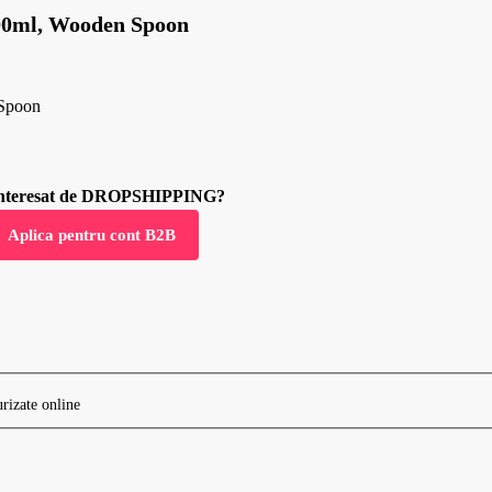
200ml, Wooden Spoon
 Spoon
 interesat de DROPSHIPPING?
Aplica pentru cont B2B