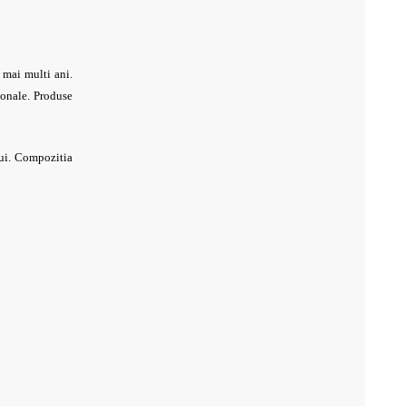
e mai multi ani.
ionale. Produse
lui. Compozitia