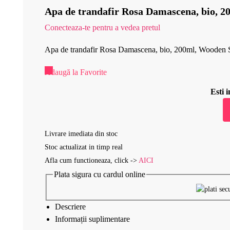
Apa de trandafir Rosa Damascena, bio, 
Conecteaza-te pentru a vedea pretul
Apa de trandafir Rosa Damascena, bio, 200ml, Wooden
Adaugă la Favorite
Esti
Livrare imediata din stoc
Stoc actualizat in timp real
Afla cum functioneaza, click ->
AICI
Plata sigura cu cardul online
Descriere
Informații suplimentare