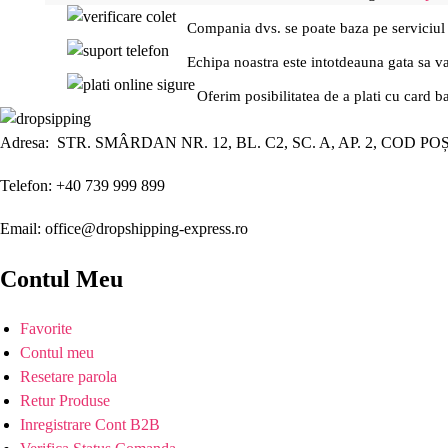
Compania dvs. se poate baza pe serviciul
Echipa noastra este intotdeauna gata sa v
Oferim posibilitatea de a plati cu card b
Adresa: STR. SMÂRDAN NR. 12, BL. C2, SC. A, AP. 2, COD PO
Telefon: +40 739 999 899
Email: office@dropshipping-express.ro
Contul Meu
Favorite
Contul meu
Resetare parola
Retur Produse
Inregistrare Cont B2B