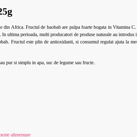
25g
le din Africa. Fructul de baobab are pulpa foarte bogata in Vitamina C. 
 In ultima perioada, multi producatori de produse naturale au introdus 
obab. Fructul este plin de antioxidanti, si consumul regulat ajuta la me
au pur si simplu in apa, suc de legume sau fructe.
ente alimentare