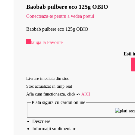
Baobab pulbere eco 125g OBIO
Conecteaza-te pentru a vedea pretul
Baobab pulbere eco 125g OBIO
Adaugă la Favorite
Esti
Livrare imediata din stoc
Stoc actualizat in timp real
Afla cum functioneaza, click ->
AICI
Plata sigura cu cardul online
Descriere
Informații suplimentare