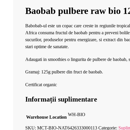
Baobab pulbere raw bio 1
Babobab-ul este un copac care creste in regiunile tropica
Africa consuma fructul de baobab pentru a preveni bolile.
sucurilor, produselor pentru energizare, si extract din ba
stari optime de sanatate.
Adaugati in smoothies o lingurita de pulbere de baobab, s
Gramaj: 125g pulbere din fruct de baobab.
Certificat organic
Informații suplimentare
WH-BIO
Warehouse Location
SKU:
MCT-BIO-NAT6426333000113
Categorie:
Suplim