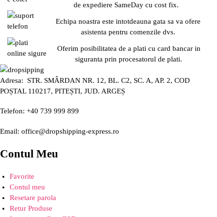
de expediere SameDay cu cost fix.
Echipa noastra este intotdeauna gata sa va ofere
asistenta pentru comenzile dvs.
Oferim posibilitatea de a plati cu card bancar in
siguranta prin procesatorul de plati.
Adresa: STR. SMÂRDAN NR. 12, BL. C2, SC. A, AP. 2, COD
POȘTAL 110217, PITEȘTI, JUD. ARGEȘ
Telefon: +40 739 999 899
Email: office@dropshipping-express.ro
Contul Meu
Favorite
Contul meu
Resetare parola
Retur Produse