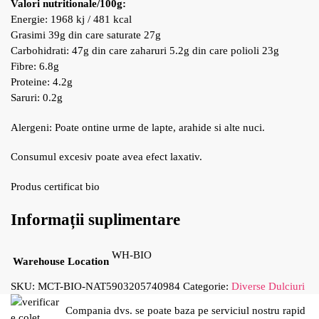
Valori nutritionale/100g:
Energie: 1968 kj / 481 kcal
Grasimi 39g din care saturate 27g
Carbohidrati: 47g din care zaharuri 5.2g din care polioli 23g
Fibre: 6.8g
Proteine: 4.2g
Saruri: 0.2g
Alergeni: Poate ontine urme de lapte, arahide si alte nuci.
Consumul excesiv poate avea efect laxativ.
Produs certificat bio
Informații suplimentare
WH-BIO
Warehouse Location
SKU:
MCT-BIO-NAT5903205740984
Categorie:
Diverse Dulciuri
Compania dvs. se poate baza pe serviciul nostru rapid