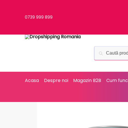
0739 999 899
Acasa
Despre noi
Magazin B2B
Cum func