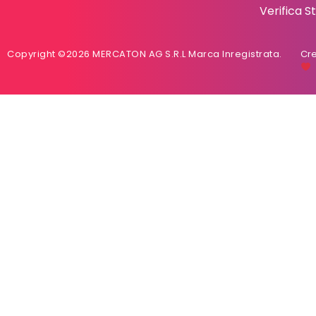
Verifica 
Copyright ©2026 MERCATON AG S.R.L Marca Inregistrata.
Cre