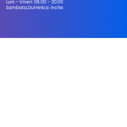
Luni – Vineri: 09.00 – 20:00
Sambata,Duminica: inchis