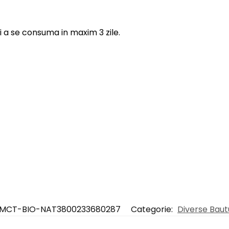
si a se consuma in maxim 3 zile.
MCT-BIO-NAT3800233680287
Categorie:
Diverse Bautu