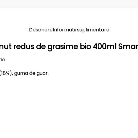
Descriere
Informații suplimentare
nut redus de grasime bio 400ml Smar
ie.
(18%), guma de guar.