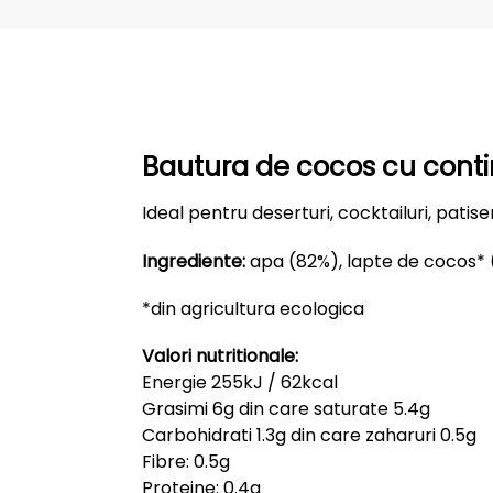
Bautura de cocos cu conti
Ideal pentru deserturi, cocktailuri, patiser
Ingrediente:
apa (82%), lapte de cocos* 
*din agricultura ecologica
Valori nutritionale:
Energie 255kJ / 62kcal
Grasimi 6g din care saturate 5.4g
Carbohidrati 1.3g din care zaharuri 0.5g
Fibre: 0.5g
Proteine: 0.4g