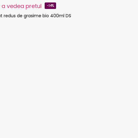
a vedea pretul
-14%
t redus de grasime bio 400ml DS