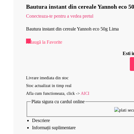
Bautura instant din cereale Yannoh eco 5
Conecteaza-te pentru a vedea pretul
Bautura instant din cereale Yannoh eco 50g Lima
Adaugă la Favorite
Esti
Livrare imediata din stoc
Stoc actualizat in timp real
Afla cum functioneaza, click ->
AICI
Plata sigura cu cardul online
Descriere
Informații suplimentare