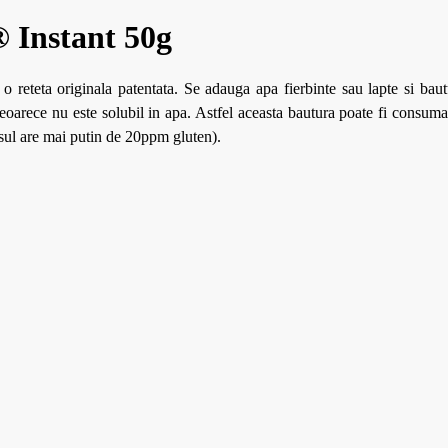
 Instant 50g
 o reteta originala patentata. Se adauga apa fierbinte sau lapte si baut
 deoarece nu este solubil in apa. Astfel aceasta bautura poate fi consuma
sul are mai putin de 20ppm gluten).