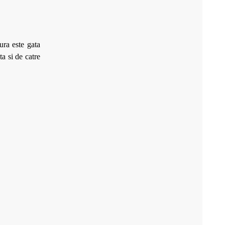
ura este gata
ta si de catre