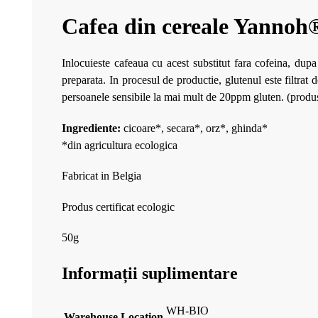
Cafea din cereale Yannoh®
Inlocuieste cafeaua cu acest substitut fara cofeina, dupa
preparata. In procesul de productie, glutenul este filtrat
persoanele sensibile la mai mult de 20ppm gluten. (produ
Ingrediente:
cicoare*, secara*, orz*, ghinda*
*din agricultura ecologica
Fabricat in Belgia
Produs certificat ecologic
50g
Informații suplimentare
WH-BIO
Warehouse Location