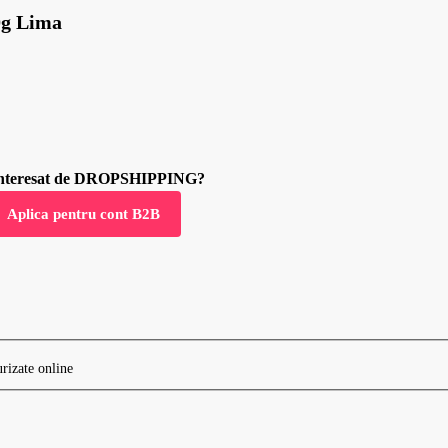
0g Lima
 interesat de DROPSHIPPING?
Aplica pentru cont B2B