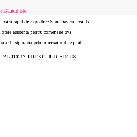
se Bauturi Bio
 nostru rapid de expediere SameDay cu cost fix.
a ofere asistenta pentru comenzile dvs.
ancar in siguranta prin procesatorul de plati.
ȘTAL 110217, PITEȘTI, JUD. ARGEȘ