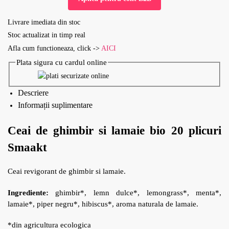
Livrare imediata din stoc
Stoc actualizat in timp real
Afla cum functioneaza, click ->
AICI
Plata sigura cu cardul online
Descriere
Informații suplimentare
Ceai de ghimbir si lamaie bio 20 plicuri
Smaakt
Ceai revigorant de ghimbir si lamaie.
Ingrediente:
ghimbir*, lemn dulce*, lemongrass*, menta*,
lamaie*, piper negru*, hibiscus*, aroma naturala de lamaie.
*din agricultura ecologica