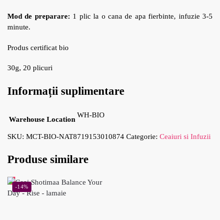
Mod de preparare:
1 plic la o cana de apa fierbinte, infuzie 3-5
minute.
Produs certificat bio
30g, 20 plicuri
Informații suplimentare
WH-BIO
Warehouse Location
SKU:
MCT-BIO-NAT8719153010874
Categorie:
Ceaiuri si Infuzii
Produse similare
-14%