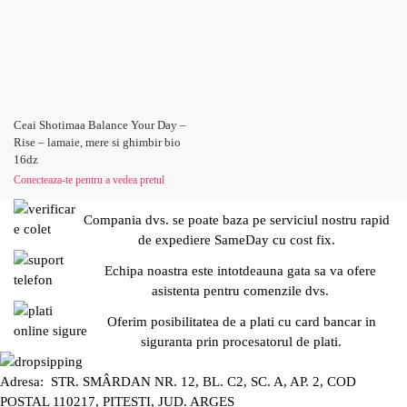
Ceai Shotimaa Balance Your Day –
Rise – lamaie, mere si ghimbir bio
16dz
Conecteaza-te pentru a vedea pretul
Compania dvs. se poate baza pe serviciul nostru rapid
de expediere SameDay cu cost fix.
Echipa noastra este intotdeauna gata sa va ofere
asistenta pentru comenzile dvs.
Oferim posibilitatea de a plati cu card bancar in
siguranta prin procesatorul de plati.
Adresa: STR. SMÂRDAN NR. 12, BL. C2, SC. A, AP. 2, COD
POȘTAL 110217, PITEȘTI, JUD. ARGEȘ