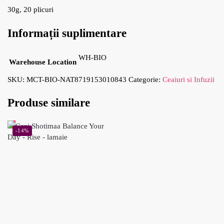
30g, 20 plicuri
Informații suplimentare
WH-BIO
Warehouse Location
SKU:
MCT-BIO-NAT8719153010843
Categorie:
Ceaiuri si Infuzii
Produse similare
-14%