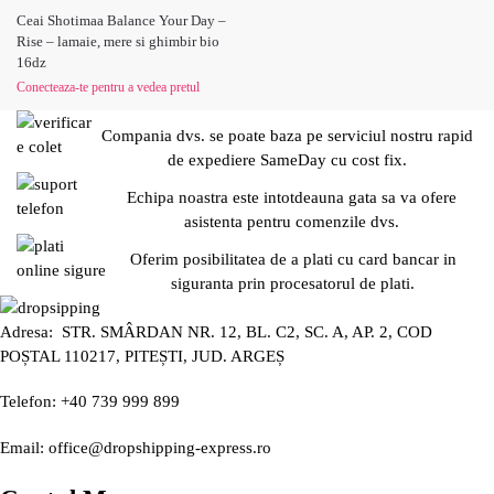
Ceai Shotimaa Balance Your Day –
Rise – lamaie, mere si ghimbir bio
16dz
Conecteaza-te pentru a vedea pretul
Compania dvs. se poate baza pe serviciul nostru rapid
de expediere SameDay cu cost fix.
Echipa noastra este intotdeauna gata sa va ofere
asistenta pentru comenzile dvs.
Oferim posibilitatea de a plati cu card bancar in
siguranta prin procesatorul de plati.
Adresa: STR. SMÂRDAN NR. 12, BL. C2, SC. A, AP. 2, COD
POȘTAL 110217, PITEȘTI, JUD. ARGEȘ
Telefon: +40 739 999 899
Email: office@dropshipping-express.ro