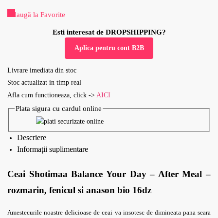
Adaugă la Favorite
Esti interesat de DROPSHIPPING?
Aplica pentru cont B2B
Livrare imediata din stoc
Stoc actualizat in timp real
Afla cum functioneaza, click ->
AICI
Plata sigura cu cardul online
Descriere
Informații suplimentare
Ceai Shotimaa Balance Your Day – After Meal –
rozmarin, fenicul si anason bio 16dz
Amestecurile noastre delicioase de ceai va insotesc de dimineata pana seara