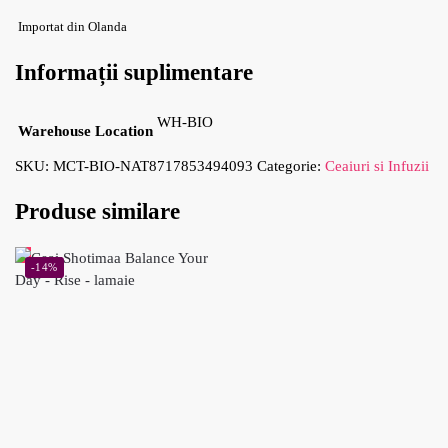
Importat din Olanda
Informații suplimentare
WH-BIO
Warehouse Location
SKU:
MCT-BIO-NAT8717853494093
Categorie:
Ceaiuri si Infuzii
Produse similare
-14%