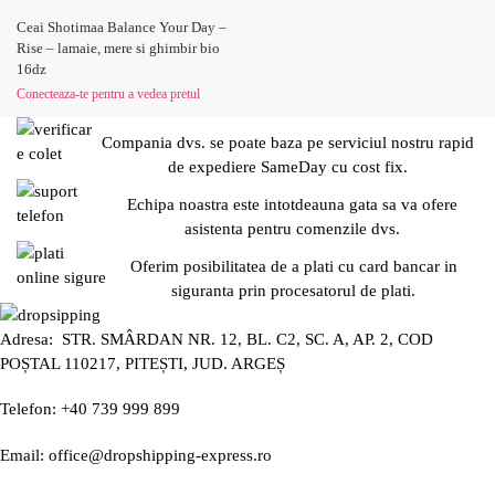
Ceai Shotimaa Balance Your Day –
Rise – lamaie, mere si ghimbir bio
16dz
Conecteaza-te pentru a vedea pretul
Compania dvs. se poate baza pe serviciul nostru rapid
de expediere SameDay cu cost fix.
Echipa noastra este intotdeauna gata sa va ofere
asistenta pentru comenzile dvs.
Oferim posibilitatea de a plati cu card bancar in
siguranta prin procesatorul de plati.
Adresa: STR. SMÂRDAN NR. 12, BL. C2, SC. A, AP. 2, COD
POȘTAL 110217, PITEȘTI, JUD. ARGEȘ
Telefon: +40 739 999 899
Email: office@dropshipping-express.ro