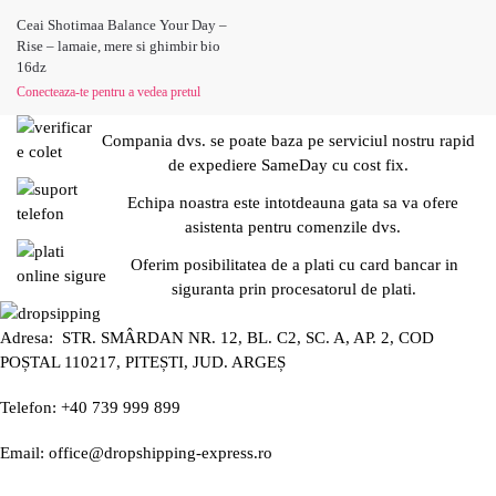
Ceai Shotimaa Balance Your Day –
Rise – lamaie, mere si ghimbir bio
16dz
Conecteaza-te pentru a vedea pretul
Compania dvs. se poate baza pe serviciul nostru rapid
de expediere SameDay cu cost fix.
Echipa noastra este intotdeauna gata sa va ofere
asistenta pentru comenzile dvs.
Oferim posibilitatea de a plati cu card bancar in
siguranta prin procesatorul de plati.
Adresa: STR. SMÂRDAN NR. 12, BL. C2, SC. A, AP. 2, COD
POȘTAL 110217, PITEȘTI, JUD. ARGEȘ
Telefon: +40 739 999 899
Email: office@dropshipping-express.ro