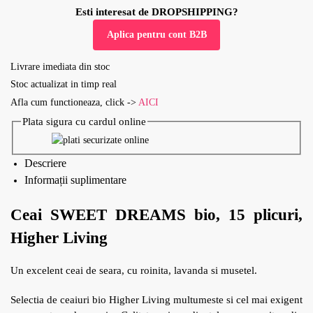
Esti interesat de DROPSHIPPING?
Aplica pentru cont B2B
Livrare imediata din stoc
Stoc actualizat in timp real
Afla cum functioneaza, click ->
AICI
Plata sigura cu cardul online
Descriere
Informații suplimentare
Ceai SWEET DREAMS bio, 15 plicuri,
Higher Living
Un excelent ceai de seara, cu roinita, lavanda si musetel.
Selectia de ceaiuri bio Higher Living multumeste si cel mai exigent