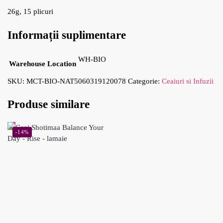
26g, 15 plicuri
Informații suplimentare
WH-BIO
Warehouse Location
SKU:
MCT-BIO-NAT5060319120078
Categorie:
Ceaiuri si Infuzii
Produse similare
-14%