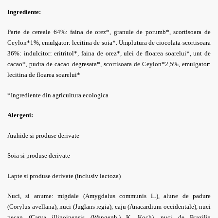
Ingrediente:
Parte de cereale 64%: faina de orez*, granule de porumb*, scortisoara de
Ceylon*1%, emulgator: lecitina de soia*. Umplutura de ciocolata-scortisoara
36%: indulcitor: eritritol*, faina de orez*, ulei de floarea soarelui*, unt de
cacao*, pudra de cacao degresata*, scortisoara de Ceylon*2,5%, emulgator:
lecitina de floarea soarelui*
*Ingrediente din agricultura ecologica
Alergeni:
Arahide si produse derivate
Soia si produse derivate
Lapte si produse derivate (inclusiv lactoza)
Nuci, si anume: migdale (Amygdalus communis L.), alune de padure
(Corylus avellana), nuci (Juglans regia), caju (Anacardium occidentale), nuci
pecan (Carya illinoinensis (Wangenh.) K. Koch), nuci de Brazilia