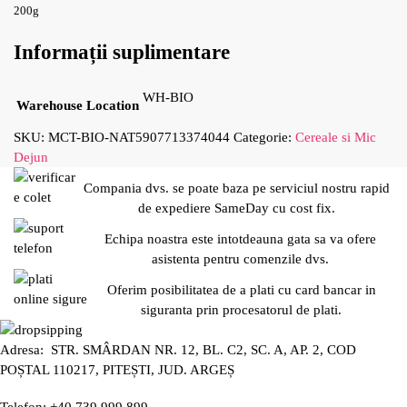
200g
Informații suplimentare
WH-BIO
Warehouse Location
SKU:
MCT-BIO-NAT5907713374044
Categorie:
Cereale si Mic
Dejun
Compania dvs. se poate baza pe serviciul nostru rapid
de expediere SameDay cu cost fix.
Echipa noastra este intotdeauna gata sa va ofere
asistenta pentru comenzile dvs.
Oferim posibilitatea de a plati cu card bancar in
siguranta prin procesatorul de plati.
Adresa: STR. SMÂRDAN NR. 12, BL. C2, SC. A, AP. 2, COD
POȘTAL 110217, PITEȘTI, JUD. ARGEȘ