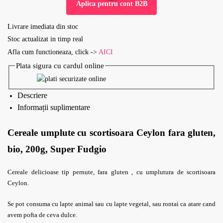
Aplica pentru cont B2B
Livrare imediata din stoc
Stoc actualizat in timp real
Afla cum functioneaza, click ->
AICI
Plata sigura cu cardul online
Descriere
Informații suplimentare
Cereale umplute cu scortisoara Ceylon fara gluten,
bio, 200g, Super Fudgio
Cereale delicioase tip pernute, fara gluten , cu umplutura de scortisoara
Ceylon.
Se pot consuma cu lapte animal sau cu lapte vegetal, sau rontai ca atare cand
avem pofta de ceva dulce.