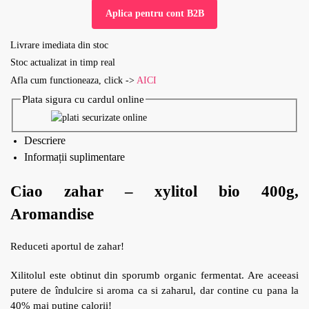
Aplica pentru cont B2B
Livrare imediata din stoc
Stoc actualizat in timp real
Afla cum functioneaza, click ->
AICI
Plata sigura cu cardul online
Descriere
Informații suplimentare
Ciao zahar – xylitol bio 400g,
Aromandise
Reduceti aportul de zahar!
Xilitolul este obtinut din sporumb organic fermentat. Are aceeasi
putere de îndulcire si aroma ca si zaharul, dar contine cu pana la
40% mai putine calorii!