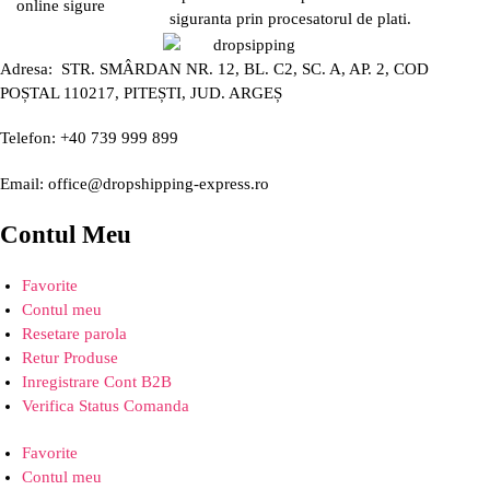
siguranta prin procesatorul de plati.
Adresa: STR. SMÂRDAN NR. 12, BL. C2, SC. A, AP. 2, COD
POȘTAL 110217, PITEȘTI, JUD. ARGEȘ
Telefon: +40 739 999 899
Email: office@dropshipping-express.ro
Contul Meu
Favorite
Contul meu
Resetare parola
Retur Produse
Inregistrare Cont B2B
Verifica Status Comanda
Favorite
Contul meu