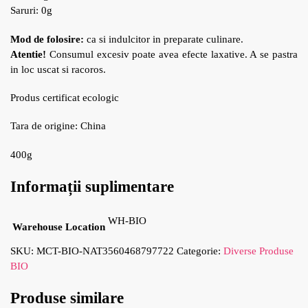
Saruri: 0g
Mod de folosire:
ca si indulcitor in preparate culinare.
Atentie!
Consumul excesiv poate avea efecte laxative. A se pastra
in loc uscat si racoros.
Produs certificat ecologic
Tara de origine: China
400g
Informații suplimentare
WH-BIO
Warehouse Location
SKU:
MCT-BIO-NAT3560468797722
Categorie:
Diverse Produse
BIO
Produse similare