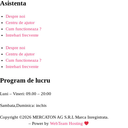
Asistenta
Despre noi
Centru de ajutor
Cum functioneaza ?
Intrebari frecvente
Despre noi
Centru de ajutor
Cum functioneaza ?
Intrebari frecvente
Program de lucru
Luni – Vineri: 09.00 – 20:00
Sambata,Duminica: inchis
Copyright ©2026 MERCATON AG S.R.L Marca Inregistrata.
Creare site web
– Power by
WebTeam Hosting