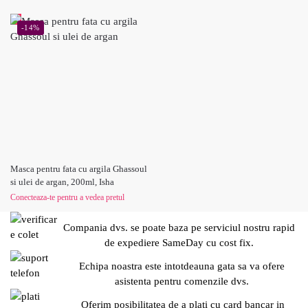
-14%
Masca pentru fata cu argila Ghassoul
si ulei de argan, 200ml, Isha
Conecteaza-te pentru a vedea pretul
Compania dvs. se poate baza pe serviciul nostru rapid
de expediere SameDay cu cost fix.
Echipa noastra este intotdeauna gata sa va ofere
asistenta pentru comenzile dvs.
Oferim posibilitatea de a plati cu card bancar in