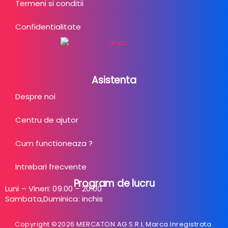
Termeni si conditii
Confidentialitate
Asistenta
Despre noi
Centru de ajutor
Cum functioneaza ?
Intrebari frecvente
Program de lucru
Luni – Vineri: 09.00 – 20:00
Sambata,Duminica: inchis
Copyright ©2026 MERCATON AG S.R.L Marca Inregistrata.