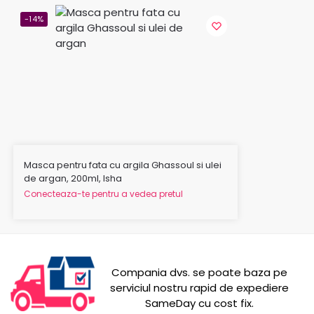
-14%
Masca pentru fata cu argila Ghassoul si ulei
de argan, 200ml, Isha
Conecteaza-te pentru a vedea pretul
Compania dvs. se poate baza pe
serviciul nostru rapid de expediere
SameDay cu cost fix.