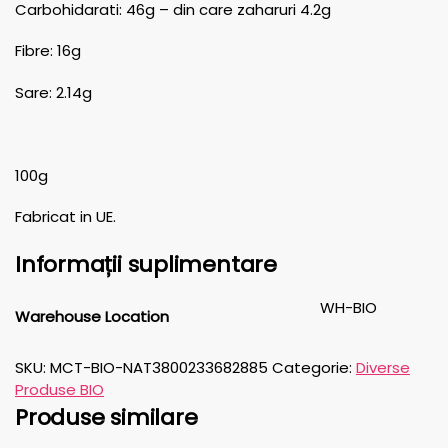
Carbohidarati: 46g – din care zaharuri 4.2g
Fibre: 16g
Sare: 2.14g
100g
Fabricat in UE.
Informații suplimentare
WH-BIO
Warehouse Location
SKU:
MCT-BIO-NAT3800233682885
Categorie:
Diverse
Produse BIO
Produse similare