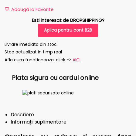
Adaugă la Favorite
Esti interesat de DROPSHIPPING?
Aplica pentru cont B2B
Livrare imediata din stoc
Stoc actualizat in timp real
Afla cum functioneaza, click ->
AICI
Plata sigura cu cardul online
Descriere
Informații suplimentare