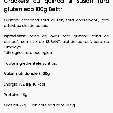
Crackers cu quinoa si susan fara
gluten eco 100g Bettr
Gustare crocanta fara gluten, fara conservanti, fara
aditivi, cu ulei de cocos.
Ingrediente:
faina de ovaz fara gluten*, faina de
quinoa*, seminte de SUSAN*, ulei de cocos*, sare de
Himalaya.
*din agricultura ecologica
Toate ingredientele sunt bio.
Valori nutritionale / 100g:
Energie: 1924kj/461kcal
Proteine: 13g
Grasimi: 22g – din care saturate 10.5g