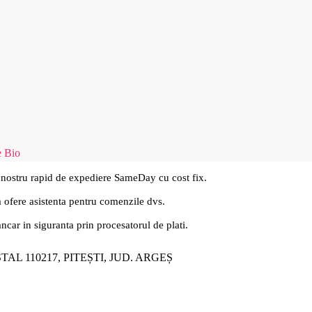
 Bio
 nostru rapid de expediere SameDay cu cost fix.
a ofere asistenta pentru comenzile dvs.
ancar in siguranta prin procesatorul de plati.
ȘTAL 110217, PITEȘTI, JUD. ARGEȘ