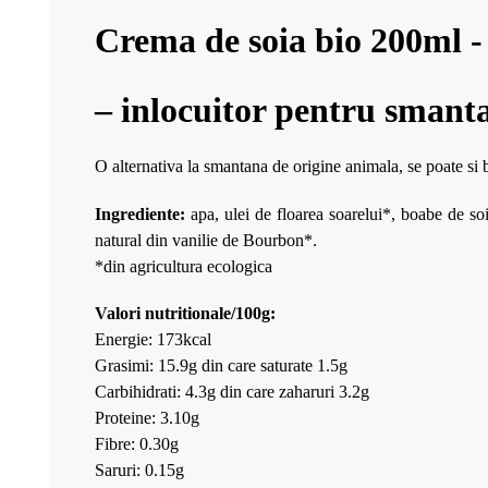
Crema de soia bio 200ml 
– inlocuitor pentru smant
O alternativa la smantana de origine animala, se poate si b
Ingrediente:
apa, ulei de floarea soarelui*, boabe de s
natural din vanilie de Bourbon*.
*din agricultura ecologica
Valori nutritionale/100g:
Energie: 173kcal
Grasimi: 15.9g din care saturate 1.5g
Carbihidrati: 4.3g din care zaharuri 3.2g
Proteine: 3.10g
Fibre: 0.30g
Saruri: 0.15g