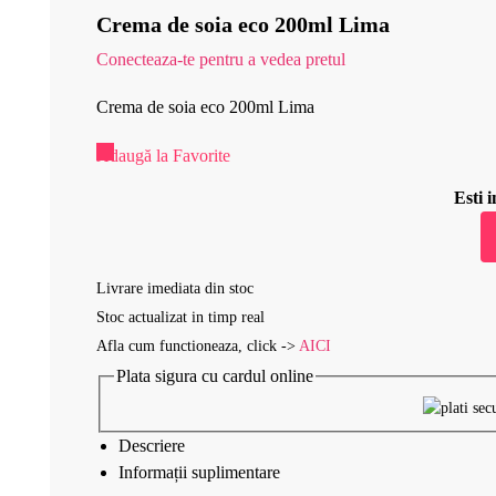
Crema de soia eco 200ml Lima
Conecteaza-te pentru a vedea pretul
Crema de soia eco 200ml Lima
Adaugă la Favorite
Esti
Livrare imediata din stoc
Stoc actualizat in timp real
Afla cum functioneaza, click ->
AICI
Plata sigura cu cardul online
Descriere
Informații suplimentare