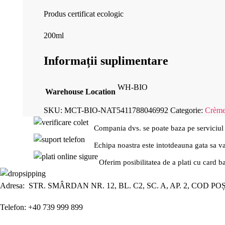
Produs certificat ecologic
200ml
Informații suplimentare
WH-BIO
Warehouse Location
SKU:
MCT-BIO-NAT5411788046992
Categorie:
Crème
Compania dvs. se poate baza pe serviciul
Echipa noastra este intotdeauna gata sa v
Oferim posibilitatea de a plati cu card b
Adresa: STR. SMÂRDAN NR. 12, BL. C2, SC. A, AP. 2, COD PO
Telefon: +40 739 999 899