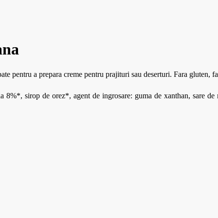
-
ana
ate pentru a prepara creme pentru prajituri sau deserturi. Fara gluten, fa
oia 8%*, sirop de orez*, agent de ingrosare: guma de xanthan, sare de 