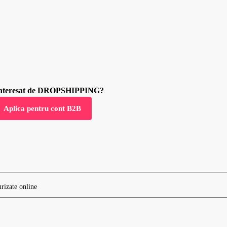
 interesat de DROPSHIPPING?
Aplica pentru cont B2B