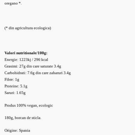
oregano *.
(* din agricultura ecologica)
Valori nutritionale/100g:
Energie: 1223kj / 296 kcal
Grasimi: 27g din care saturate 3.4g
Carbohidrati: 7.6g din care zaharuri 3.4g
Fibre: 1g
Proteine: 5.1g
Saruri: 1.65g
Produs 100% vegan, ecologic
180g, borcan de sticla.
Origine: Spania