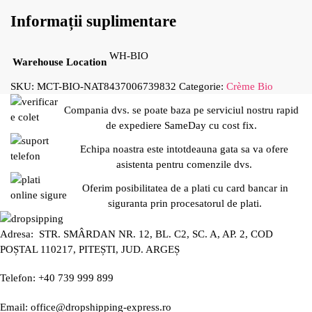
Informații suplimentare
WH-BIO
Warehouse Location
SKU:
MCT-BIO-NAT8437006739832
Categorie:
Crème Bio
Compania dvs. se poate baza pe serviciul nostru rapid
de expediere SameDay cu cost fix.
Echipa noastra este intotdeauna gata sa va ofere
asistenta pentru comenzile dvs.
Oferim posibilitatea de a plati cu card bancar in
siguranta prin procesatorul de plati.
Adresa: STR. SMÂRDAN NR. 12, BL. C2, SC. A, AP. 2, COD
POȘTAL 110217, PITEȘTI, JUD. ARGEȘ
Telefon: +40 739 999 899
Email: office@dropshipping-express.ro