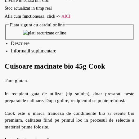
Livrare imediata din stoc
Stoc actualizat in timp real
Afla cum functioneaza, click ->
AICI
Plata sigura cu cardul online
Descriere
Informații suplimentare
Cuisoare macinate bio 45g Cook
-fara gluten-
In recipient gata de utilizat (tip solnita), doar presarati peste
preparatele culinare. Dupa golire, recipientul se poate refolosi.
Cook este o marca franceza de condimente bio si esente bio
premium, calitatea fiind pe primul loc in procesul de selectie a
materiei prime folosite.