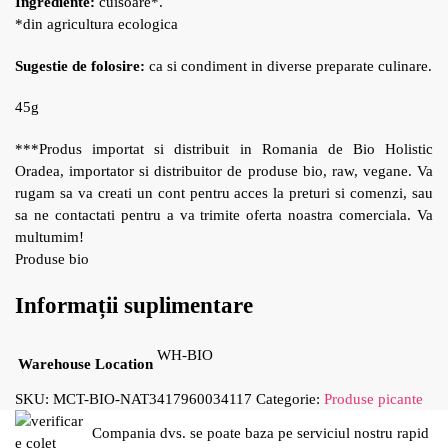
Ingrediente:
cuisoare*.
*din agricultura ecologica
Sugestie de folosire:
ca si condiment in diverse preparate culinare.
45g
***Produs importat si distribuit in Romania de Bio Holistic
Oradea, importator si distribuitor de produse bio, raw, vegane. Va
rugam sa va creati un cont pentru acces la preturi si comenzi, sau
sa ne contactati pentru a va trimite oferta noastra comerciala. Va
multumim!
Produse bio
Informații suplimentare
WH-BIO
Warehouse Location
SKU:
MCT-BIO-NAT3417960034117
Categorie:
Produse picante
Compania dvs. se poate baza pe serviciul nostru rapid