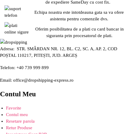
de expediere SameDay cu cost fix.
Echipa noastra este intotdeauna gata sa va ofere
asistenta pentru comenzile dvs.
Oferim posibilitatea de a plati cu card bancar in
siguranta prin procesatorul de plati.
Adresa: STR. SMÂRDAN NR. 12, BL. C2, SC. A, AP. 2, COD
POȘTAL 110217, PITEȘTI, JUD. ARGEȘ
Telefon: +40 739 999 899
Email: office@dropshipping-express.ro
Contul Meu
Favorite
Contul meu
Resetare parola
Retur Produse