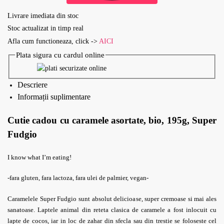
Livrare imediata din stoc
Stoc actualizat in timp real
Afla cum functioneaza, click ->
AICI
Plata sigura cu cardul online
Descriere
Informații suplimentare
Cutie cadou cu caramele asortate, bio, 195g, Super
Fudgio
I know what I’m eating!
-fara gluten, fara lactoza, fara ulei de palmier, vegan-
Caramelele Super Fudgio sunt absolut delicioase, super cremoase si mai ales
sanatoase. Laptele animal din reteta clasica de caramele a fost inlocuit cu
lapte de cocos, iar in loc de zahar din sfecla sau din trestie se foloseste cel