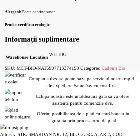
Alergeni:
Poate contine susan
Produs certificat ecologic
Informații suplimentare
WH-BIO
Warehouse Location
SKU:
MCT-BIO-NAT5907713374150
Categorie:
Cadouri Bio
Compania dvs. se poate baza pe serviciul nostru rapid
de expediere SameDay cu cost fix.
Echipa noastra este intotdeauna gata sa va ofere
asistenta pentru comenzile dvs.
Oferim posibilitatea de a plati cu card bancar in
siguranta prin procesatorul de plati.
Adresa: STR. SMÂRDAN NR. 12, BL. C2, SC. A, AP. 2, COD