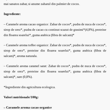
mai sanatos zahar, si anume zaharul din palmier de cocos.
Ingrediente:
– Caramele aroma cacao organice:
Zahar de cocos*, pudra de nuca de cocos*,
sirop de orez*, pudra de cacao cu continut scazut de grasimi*(4,8%),
proteine
din floarea soarelui*, guma arabica (fibra de salcam)*
– Caramele
aroma toffee organice:
Zahar de cocos*, pudra de nuca de cocos*,
sirop de orez*, proteine din floarea soarelui*, guma arabica (fibra de
salcam)*, aroma naturala.
– Caramele aroma caramel sarat:
Zahar de cocos*, pudra de nuca de cocos*,
sirop de orez*, proteine din floarea soarelui*, guma arabica (fibra de
salcam)*, sare (0,8%).
*Ingrediente din agricultura ecologica.
Valori nutritionale/100g:
– Caramele aroma cacao organice