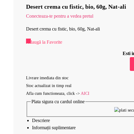
Desert crema cu fistic, bio, 60g, Nat-ali
Conecteaza-te pentru a vedea pretul
Desert crema cu fistic, bio, 60g, Nat-ali
Adaugă la Favorite
Esti
Livrare imediata din stoc
Stoc actualizat in timp real
Afla cum functioneaza, click ->
AICI
Plata sigura cu cardul online
Descriere
Informații suplimentare