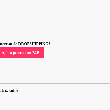
 interesat de DROPSHIPPING?
Aplica pentru cont B2B