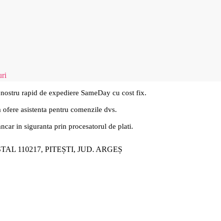
ri
 nostru rapid de expediere SameDay cu cost fix.
a ofere asistenta pentru comenzile dvs.
ancar in siguranta prin procesatorul de plati.
ȘTAL 110217, PITEȘTI, JUD. ARGEȘ