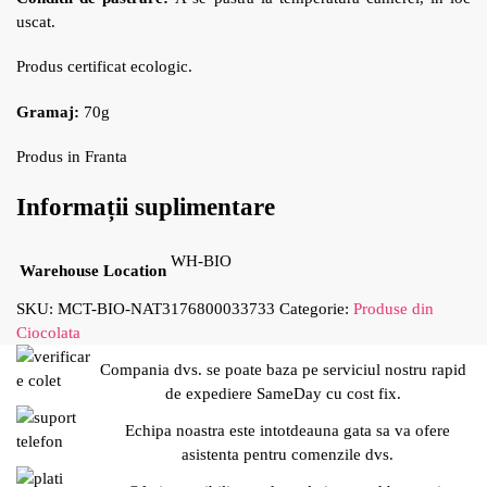
uscat.
Produs certificat ecologic.
Gramaj:
70g
Produs in Franta
Informații suplimentare
WH-BIO
Warehouse Location
SKU:
MCT-BIO-NAT3176800033733
Categorie:
Produse din
Ciocolata
Compania dvs. se poate baza pe serviciul nostru rapid
de expediere SameDay cu cost fix.
Echipa noastra este intotdeauna gata sa va ofere
asistenta pentru comenzile dvs.