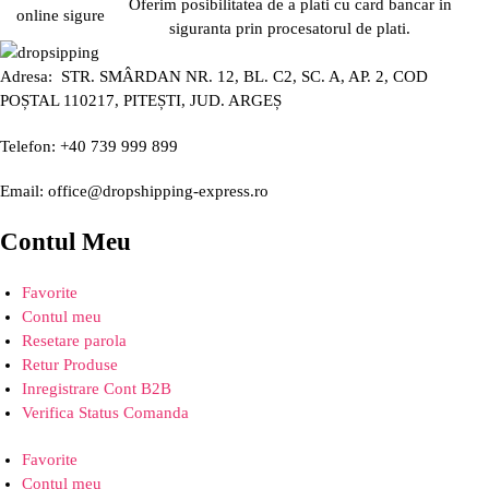
Oferim posibilitatea de a plati cu card bancar in
siguranta prin procesatorul de plati.
Adresa: STR. SMÂRDAN NR. 12, BL. C2, SC. A, AP. 2, COD
POȘTAL 110217, PITEȘTI, JUD. ARGEȘ
Telefon: +40 739 999 899
Email: office@dropshipping-express.ro
Contul Meu
Favorite
Contul meu
Resetare parola
Retur Produse
Inregistrare Cont B2B
Verifica Status Comanda
Favorite
Contul meu