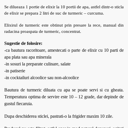
Se dilueaza 1 portie de elixir la 10 portii de apa, astfel dintr-o sticla
de elixir se prepara 2 litri de suc de turmeric – curcuma.
Elixirul de turmeric este obtinut prin presare la rece, manual din
radacina proaspata de turmeric, concentrat.
Sugestie de folosire:
-ca bautura racoritoare, amestecati o parte de elixir cu 10 parti de
apa plata sau apa minerala
-in sosuri la preparate culinare, salate
-in patiserie
-in cocktailuri alcoolice sau non-alcoolice
Bautura de turmeric diluata cu apa se poate servi si cu gheata.
Temperatura optima de servire este 10 – 12 grade, dar depinde de
gustul fiecaruia.
Dupa deschiderea sticlei, pastrati-o la frigider maxim 10 zile.