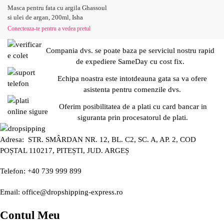
Masca pentru fata cu argila Ghassoul
si ulei de argan, 200ml, Isha
Conecteaza-te pentru a vedea pretul
Compania dvs. se poate baza pe serviciul nostru rapid
de expediere SameDay cu cost fix.
Echipa noastra este intotdeauna gata sa va ofere
asistenta pentru comenzile dvs.
Oferim posibilitatea de a plati cu card bancar in
siguranta prin procesatorul de plati.
Adresa: STR. SMÂRDAN NR. 12, BL. C2, SC. A, AP. 2, COD
POȘTAL 110217, PITEȘTI, JUD. ARGEȘ
Telefon: +40 739 999 899
Email: office@dropshipping-express.ro
Contul Meu