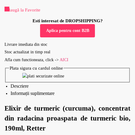
Adaugă la Favorite
Esti interesat de DROPSHIPPING?
Aplica pentru cont B2B
Livrare imediata din stoc
Stoc actualizat in timp real
Afla cum functioneaza, click ->
AICI
Plata sigura cu cardul online
Descriere
Informații suplimentare
Elixir de turmeric (curcuma), concentrat
din radacina proaspata de turmeric bio,
190ml, Retter