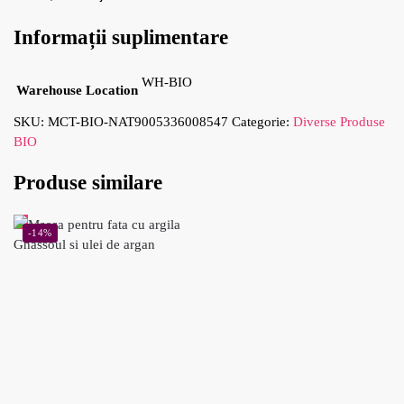
Informații suplimentare
WH-BIO
Warehouse Location
SKU:
MCT-BIO-NAT9005336008547
Categorie:
Diverse Produse
BIO
Produse similare
-14%