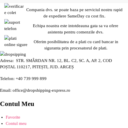
Compania dvs. se poate baza pe serviciul nostru rapid
de expediere SameDay cu cost fix.
Echipa noastra este intotdeauna gata sa va ofere
asistenta pentru comenzile dvs.
Oferim posibilitatea de a plati cu card bancar in
siguranta prin procesatorul de plati.
Adresa: STR. SMÂRDAN NR. 12, BL. C2, SC. A, AP. 2, COD
POȘTAL 110217, PITEȘTI, JUD. ARGEȘ
Telefon: +40 739 999 899
Email: office@dropshipping-express.ro
Contul Meu
Favorite
Contul meu