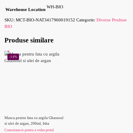
WH-BIO
Warehouse Location
SKU:
MCT-BIO-NAT3417960019152
Categorie:
Diverse Produse
BIO
Produse similare
-14%
Masca pentru fata cu argila Ghassoul
si ulei de argan, 200ml, Isha
Conecteaza-te pentru a vedea pretul