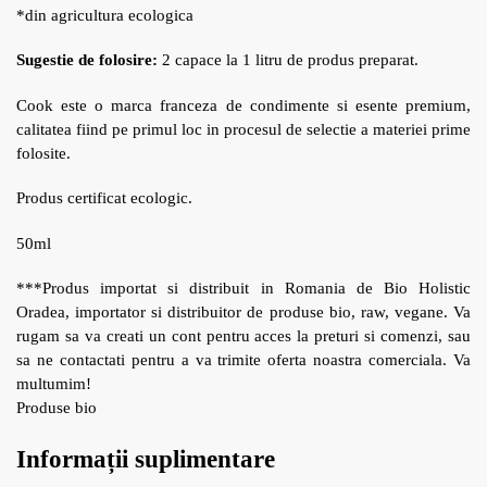
*din agricultura ecologica
Sugestie de folosire:
2 capace la 1 litru de produs preparat.
Cook este o marca franceza de condimente si esente premium,
calitatea fiind pe primul loc in procesul de selectie a materiei prime
folosite.
Produs certificat ecologic.
50ml
***Produs importat si distribuit in Romania de Bio Holistic
Oradea, importator si distribuitor de produse bio, raw, vegane. Va
rugam sa va creati un cont pentru acces la preturi si comenzi, sau
sa ne contactati pentru a va trimite oferta noastra comerciala. Va
multumim!
Produse bio
Informații suplimentare