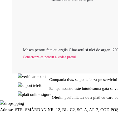
Masca pentru fata cu argila Ghassoul si ulei de argan, 20
Conecteaza-te pentru a vedea pretul
Compania dvs. se poate baza pe serviciul
Echipa noastra este intotdeauna gata sa v
Oferim posibilitatea de a plati cu card b
Adresa: STR. SMÂRDAN NR. 12, BL. C2, SC. A, AP. 2, COD PO