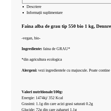
Descriere
Informații suplimentare
Faina alba de grau tip 550 bio 1 kg, Dennre
-vegan, bio-
Ingrediente:
faina de GRAU*
*din agricultura ecologica
Alergeni:
vezi ingredientele cu majuscule. Poate contine 
Valori nutritionale/100g:
Energie: 1474kj/ 352 Kcal
Grasimi: 1.1g din care acizi grasi saturati 0.2g
Glucide: 72g din care zaharuri 1.1g