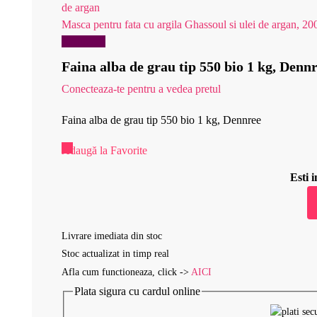
Masca pentru fata cu argila Ghassoul si ulei de argan, 20
Reduceri!
Faina alba de grau tip 550 bio 1 kg, Denn
Conecteaza-te pentru a vedea pretul
Faina alba de grau tip 550 bio 1 kg, Dennree
Adaugă la Favorite
Esti
Livrare imediata din stoc
Stoc actualizat in timp real
Afla cum functioneaza, click ->
AICI
Plata sigura cu cardul online