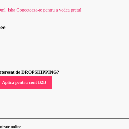
0ml, Isha
Conecteaza-te pentru a vedea pretul
ree
 interesat de DROPSHIPPING?
Aplica pentru cont B2B