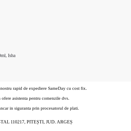
0ml, Isha
 nostru rapid de expediere SameDay cu cost fix.
a ofere asistenta pentru comenzile dvs.
ancar in siguranta prin procesatorul de plati.
ȘTAL 110217, PITEȘTI, JUD. ARGEȘ