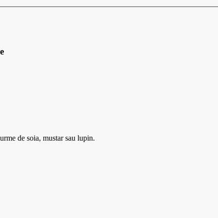
e
urme de soia, mustar sau lupin.