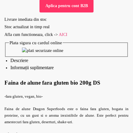
Aplica pentru cont B2B
Livrare imediata din stoc
Stoc actualizat in timp real
Afla cum functioneaza, click ->
AICI
Plata sigura cu cardul online
Descriere
Informații suplimentare
Faina de alune fara gluten bio 200g DS
-fara gluten, vegan, bio-
Faina de alune Dragon Superfoods este o faina fara gluten, bogata in
proteine, cu un gust si o aroma irezistibile de alune. Este perfect pentru
amestecuri fara gluten, deserturi, shake-uri.