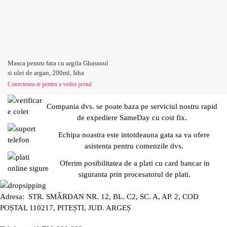
Masca pentru fata cu argila Ghassoul
si ulei de argan, 200ml, Isha
Conecteaza-te pentru a vedea pretul
Compania dvs. se poate baza pe serviciul nostru rapid
de expediere SameDay cu cost fix.
Echipa noastra este intotdeauna gata sa va ofere
asistenta pentru comenzile dvs.
Oferim posibilitatea de a plati cu card bancar in
siguranta prin procesatorul de plati.
Adresa: STR. SMÂRDAN NR. 12, BL. C2, SC. A, AP. 2, COD
POȘTAL 110217, PITEȘTI, JUD. ARGEȘ