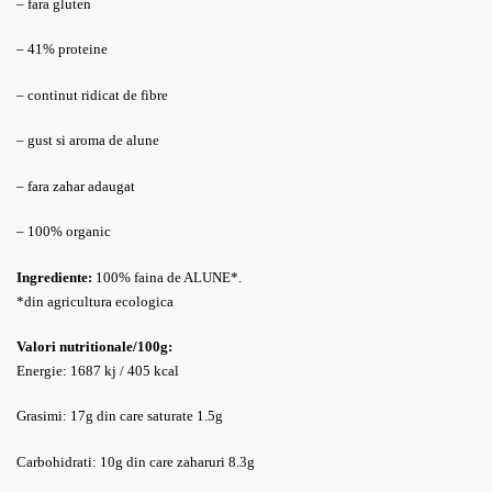
– fara gluten
– 41% proteine
– continut ridicat de fibre
– gust si aroma de alune
– fara zahar adaugat
– 100% organic
Ingrediente:
100% faina de ALUNE*.
*din agricultura ecologica
Valori nutritionale/100g:
Energie: 1687 kj / 405 kcal
Grasimi: 17g din care saturate 1.5g
Carbohidrati: 10g din care zaharuri 8.3g