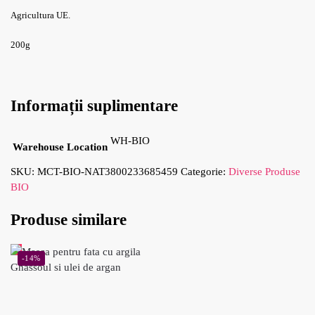
Agricultura UE.
200g
Informații suplimentare
WH-BIO
Warehouse Location
SKU:
MCT-BIO-NAT3800233685459
Categorie:
Diverse Produse
BIO
Produse similare
-14%