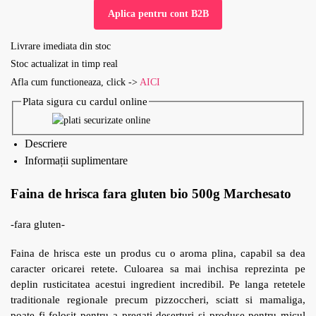
Aplica pentru cont B2B
Livrare imediata din stoc
Stoc actualizat in timp real
Afla cum functioneaza, click ->
AICI
Plata sigura cu cardul online
Descriere
Informații suplimentare
Faina de hrisca fara gluten bio 500g Marchesato
-fara gluten-
Faina de hrisca este un produs cu o aroma plina, capabil sa dea
caracter oricarei retete. Culoarea sa mai inchisa reprezinta pe
deplin rusticitatea acestui ingredient incredibil. Pe langa retetele
traditionale regionale precum pizzoccheri, sciatt si mamaliga,
poate fi folosit pentru a pregati deserturi si produse pentru micul