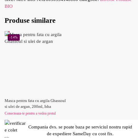
BIO
Produse similare
-14%
Masca pentru fata cu argila Ghassoul
si ulei de argan, 200ml, Isha
Conecteaza-te pentru a vedea pretul
Compania dvs. se poate baza pe serviciul nostru rapid
de expediere SameDay cu cost fix.