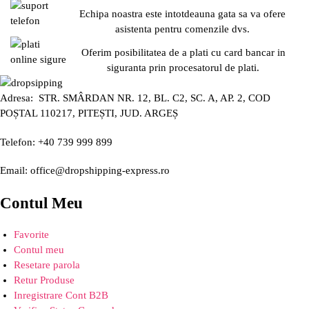
Echipa noastra este intotdeauna gata sa va ofere
asistenta pentru comenzile dvs.
Oferim posibilitatea de a plati cu card bancar in
siguranta prin procesatorul de plati.
Adresa: STR. SMÂRDAN NR. 12, BL. C2, SC. A, AP. 2, COD
POȘTAL 110217, PITEȘTI, JUD. ARGEȘ
Telefon: +40 739 999 899
Email: office@dropshipping-express.ro
Contul Meu
Favorite
Contul meu
Resetare parola
Retur Produse
Inregistrare Cont B2B