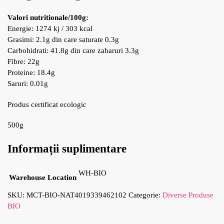
Valori nutritionale/100g:
Energie: 1274 kj / 303 kcal
Grasimi: 2.1g din care saturate 0.3g
Carbohidrati: 41.8g din care zaharuri 3.3g
Fibre: 22g
Proteine: 18.4g
Saruri: 0.01g
Produs certificat ecologic
500g
Informații suplimentare
WH-BIO
Warehouse Location
SKU:
MCT-BIO-NAT4019339462102
Categorie:
Diverse Produse
BIO