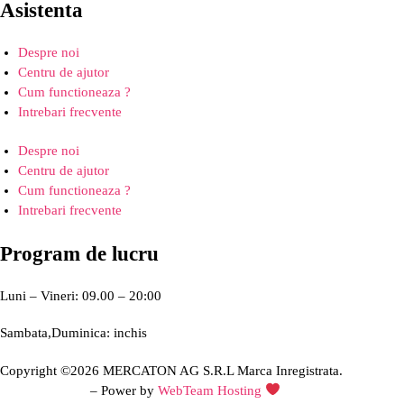
Asistenta
Despre noi
Centru de ajutor
Cum functioneaza ?
Intrebari frecvente
Despre noi
Centru de ajutor
Cum functioneaza ?
Intrebari frecvente
Program de lucru
Luni – Vineri: 09.00 – 20:00
Sambata,Duminica: inchis
Copyright ©2026 MERCATON AG S.R.L Marca Inregistrata.
Creare site web
– Power by
WebTeam Hosting