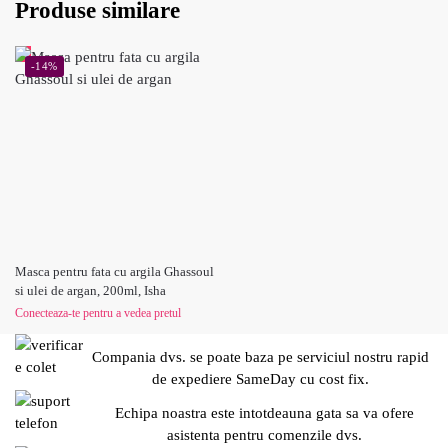
Produse similare
-14%
Masca pentru fata cu argila Ghassoul
si ulei de argan, 200ml, Isha
Conecteaza-te pentru a vedea pretul
Compania dvs. se poate baza pe serviciul nostru rapid
de expediere SameDay cu cost fix.
Echipa noastra este intotdeauna gata sa va ofere
asistenta pentru comenzile dvs.