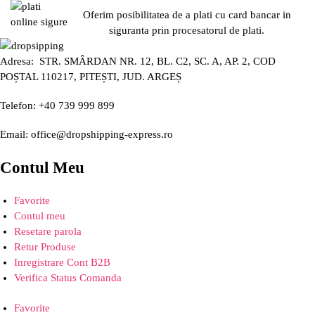
Oferim posibilitatea de a plati cu card bancar in
siguranta prin procesatorul de plati.
Adresa: STR. SMÂRDAN NR. 12, BL. C2, SC. A, AP. 2, COD
POȘTAL 110217, PITEȘTI, JUD. ARGEȘ
Telefon: +40 739 999 899
Email: office@dropshipping-express.ro
Contul Meu
Favorite
Contul meu
Resetare parola
Retur Produse
Inregistrare Cont B2B
Verifica Status Comanda
Favorite