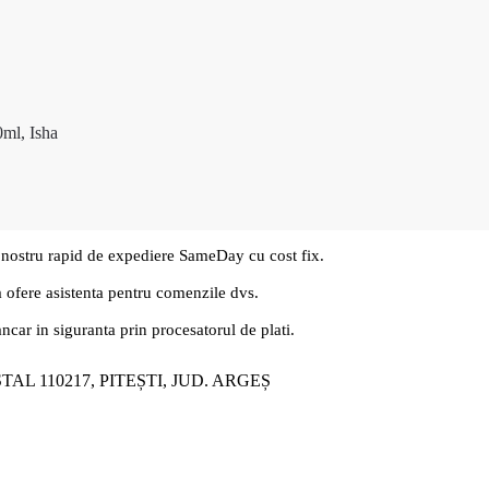
0ml, Isha
 nostru rapid de expediere SameDay cu cost fix.
a ofere asistenta pentru comenzile dvs.
ancar in siguranta prin procesatorul de plati.
ȘTAL 110217, PITEȘTI, JUD. ARGEȘ