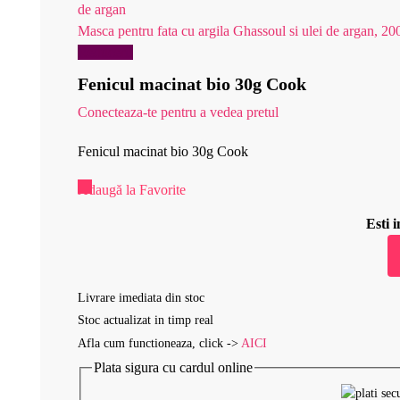
Masca pentru fata cu argila Ghassoul si ulei de argan, 20
Reduceri!
Fenicul macinat bio 30g Cook
Conecteaza-te pentru a vedea pretul
Fenicul macinat bio 30g Cook
Adaugă la Favorite
Esti
Livrare imediata din stoc
Stoc actualizat in timp real
Afla cum functioneaza, click ->
AICI
Plata sigura cu cardul online