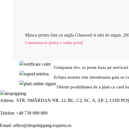
Masca pentru fata cu argila Ghassoul si ulei de argan, 20
Conecteaza-te pentru a vedea pretul
Compania dvs. se poate baza pe serviciul
Echipa noastra este intotdeauna gata sa v
Oferim posibilitatea de a plati cu card b
Adresa: STR. SMÂRDAN NR. 12, BL. C2, SC. A, AP. 2, COD PO
Telefon: +40 739 999 899
Email: office@dropshipping-express.ro