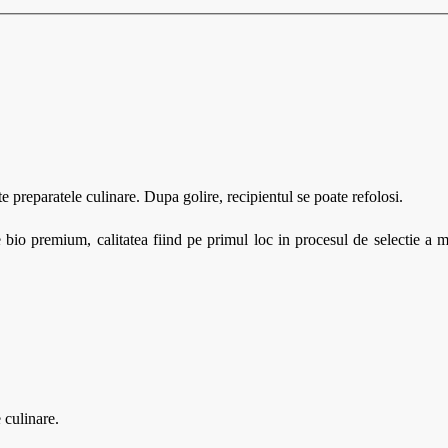
este preparatele culinare. Dupa golire, recipientul se poate refolosi.
io premium, calitatea fiind pe primul loc in procesul de selectie a m
 culinare.