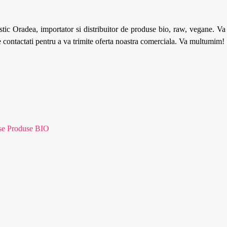
tic Oradea, importator si distribuitor de produse bio, raw, vegane. V
ne contactati pentru a va trimite oferta noastra comerciala. Va multumim!
se Produse BIO