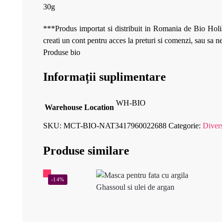
30g
***Produs importat si distribuit in Romania de Bio Holis
creati un cont pentru acces la preturi si comenzi, sau sa 
Produse bio
Informații suplimentare
WH-BIO
Warehouse Location
SKU:
MCT-BIO-NAT3417960022688
Categorie:
Diver
Produse similare
-14%