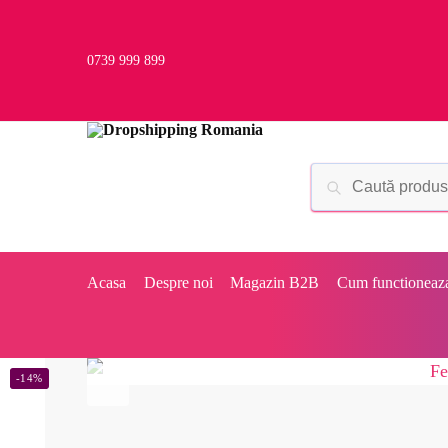
0739 999 899
Acasa
Despre noi
Magazin B2B
Cum functioneaz
-14%