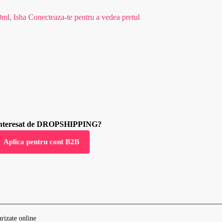
0ml, Isha
Conecteaza-te pentru a vedea pretul
 interesat de DROPSHIPPING?
Aplica pentru cont B2B