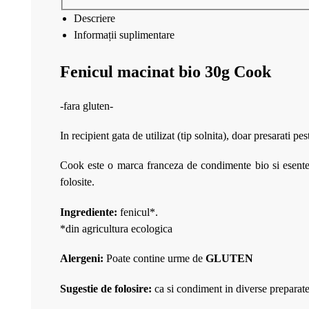
Descriere
Informații suplimentare
Fenicul macinat bio 30g Cook
-fara gluten-
In recipient gata de utilizat (tip solnita), doar presarati p
Cook este o marca franceza de condimente bio si esente b
folosite.
Ingrediente:
fenicul*.
*din agricultura ecologica
Alergeni:
Poate contine urme de
GLUTEN
Sugestie de folosire:
ca si condiment in diverse preparate