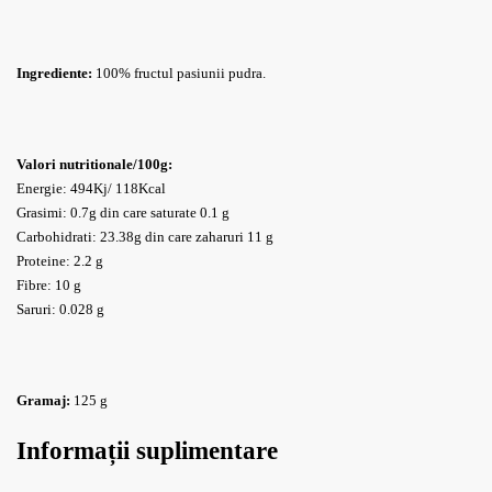
Ingrediente:
100% fructul pasiunii pudra.
Valori nutritionale/100g:
Energie: 494Kj/ 118Kcal
Grasimi: 0.7g din care saturate 0.1 g
Carbohidrati: 23.38g din care zaharuri 11 g
Proteine: 2.2 g
Fibre: 10 g
Saruri: 0.028 g
Gramaj:
125 g
Informații suplimentare