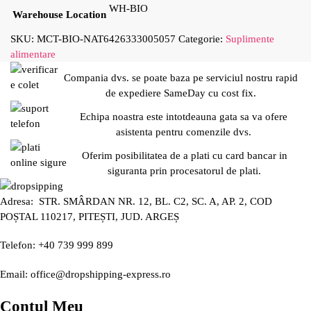
WH-BIO
Warehouse Location
SKU:
MCT-BIO-NAT6426333005057
Categorie:
Suplimente
alimentare
Compania dvs. se poate baza pe serviciul nostru rapid
de expediere SameDay cu cost fix.
Echipa noastra este intotdeauna gata sa va ofere
asistenta pentru comenzile dvs.
Oferim posibilitatea de a plati cu card bancar in
siguranta prin procesatorul de plati.
Adresa: STR. SMÂRDAN NR. 12, BL. C2, SC. A, AP. 2, COD
POȘTAL 110217, PITEȘTI, JUD. ARGEȘ
Telefon: +40 739 999 899
Email: office@dropshipping-express.ro
Contul Meu