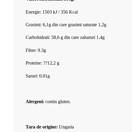
Energie: 1503 kJ / 356 Kcal
Grasimi: 6,1g din care grasimi saturate 1,2g
Carbohidrati: 58,6 g din care zaharuri 1.4g
Fibre: 9.3g
Proteine: ??12,2 g
Saruri: 0.01g
Alergeni:
contin gluten.
Tara de origine:
Ungaria