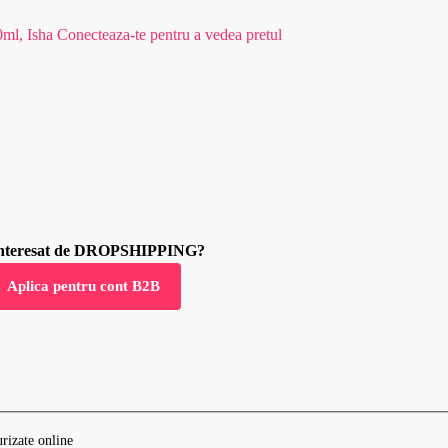
0ml, Isha
Conecteaza-te pentru a vedea pretul
 interesat de DROPSHIPPING?
Aplica pentru cont B2B