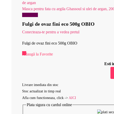
Masca pentru fata cu argila Ghassoul si ulei de argan, 20
Reduceri!
Fulgi de ovaz fini eco 500g OBIO
Conecteaza-te pentru a vedea pretul
Fulgi de ovaz fini eco 500g OBIO
Adaugă la Favorite
Esti
Livrare imediata din stoc
Stoc actualizat in timp real
Afla cum functioneaza, click ->
AICI
Plata sigura cu cardul online