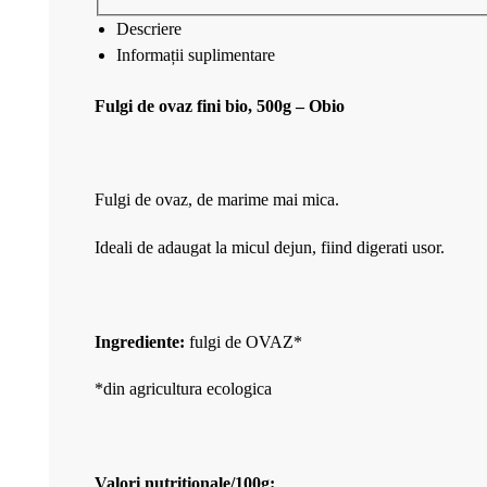
Descriere
Informații suplimentare
Fulgi de ovaz fini bio, 500g – Obio
Fulgi de ovaz, de marime mai mica.
Ideali de adaugat la micul dejun, fiind digerati usor.
Ingrediente:
fulgi de OVAZ*
*din agricultura ecologica
Valori nutritionale/100g: