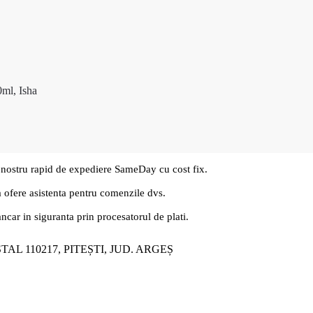
0ml, Isha
 nostru rapid de expediere SameDay cu cost fix.
a ofere asistenta pentru comenzile dvs.
ancar in siguranta prin procesatorul de plati.
ȘTAL 110217, PITEȘTI, JUD. ARGEȘ