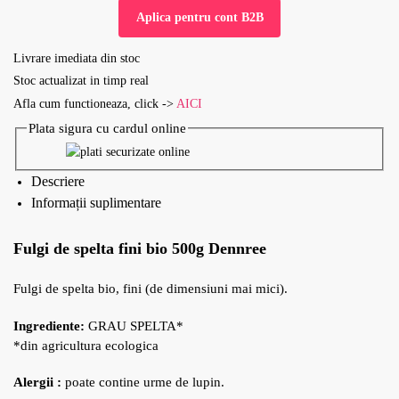
Aplica pentru cont B2B
Livrare imediata din stoc
Stoc actualizat in timp real
Afla cum functioneaza, click ->
AICI
Plata sigura cu cardul online
Descriere
Informații suplimentare
Fulgi de spelta fini bio 500g Dennree
Fulgi de spelta bio, fini (de dimensiuni mai mici).
Ingrediente:
GRAU SPELTA*
*din agricultura ecologica
Alergii :
poate contine urme de lupin.