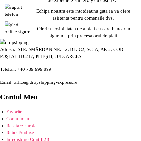
de expediere SameDay cu cost fix.
Echipa noastra este intotdeauna gata sa va ofere
asistenta pentru comenzile dvs.
Oferim posibilitatea de a plati cu card bancar in
siguranta prin procesatorul de plati.
Adresa: STR. SMÂRDAN NR. 12, BL. C2, SC. A, AP. 2, COD
POȘTAL 110217, PITEȘTI, JUD. ARGEȘ
Telefon: +40 739 999 899
Email: office@dropshipping-express.ro
Contul Meu
Favorite
Contul meu
Resetare parola
Retur Produse
Inregistrare Cont B2B