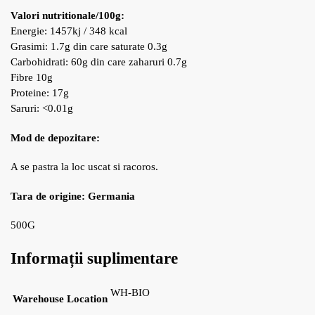
Valori nutritionale/100g:
Energie: 1457kj / 348 kcal
Grasimi: 1.7g din care saturate 0.3g
Carbohidrati: 60g din care zaharuri 0.7g
Fibre 10g
Proteine: 17g
Saruri: <0.01g
Mod de depozitare:
A se pastra la loc uscat si racoros.
Tara de origine:
Germania
500G
Informații suplimentare
WH-BIO
Warehouse Location