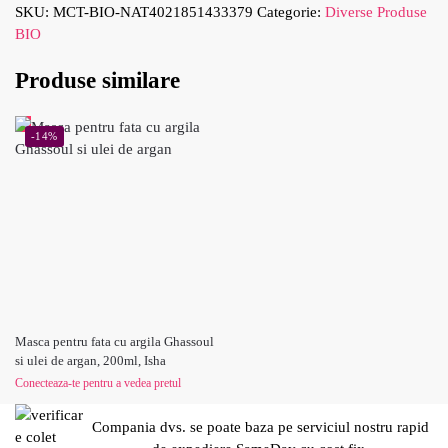
SKU:
MCT-BIO-NAT4021851433379
Categorie:
Diverse Produse
BIO
Produse similare
-14%
Masca pentru fata cu argila Ghassoul
si ulei de argan, 200ml, Isha
Conecteaza-te pentru a vedea pretul
Compania dvs. se poate baza pe serviciul nostru rapid