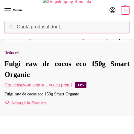
Meniu
0
Caută
Dropshipping Romania⚡ Furnizorul tău de produse
Reduceri!
Fulgi raw de cocos eco 150g Smart
Organic
Conecteaza-te pentru a vedea pretul
-14%
Fulgi raw de cocos eco 150g Smart Organic
Adaugă la Favorite