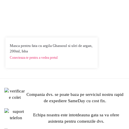
Masca pentru fata cu argila Ghassoul si ulei de argan,
200ml, Isha
Conecteaza-te pentru a vedea pretul
Compania dvs. se poate baza pe serviciul nostru rapid
de expediere SameDay cu cost fix.
Echipa noastra este intotdeauna gata sa va ofere
asistenta pentru comenzile dvs.