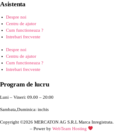
Asistenta
Despre noi
Centru de ajutor
Cum functioneaza ?
Intrebari frecvente
Despre noi
Centru de ajutor
Cum functioneaza ?
Intrebari frecvente
Program de lucru
Luni – Vineri: 09.00 – 20:00
Sambata,Duminica: inchis
Copyright ©2026 MERCATON AG S.R.L Marca Inregistrata.
Creare site web
– Power by
WebTeam Hosting