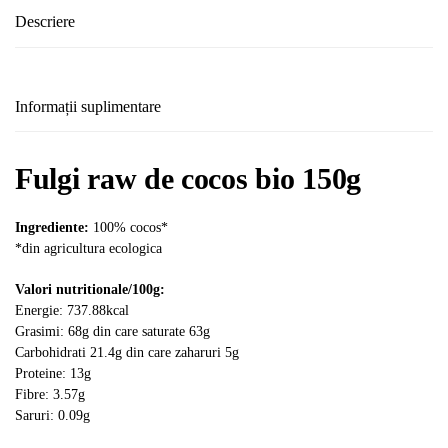
Descriere
Informații suplimentare
Fulgi raw de cocos bio 150g
Ingrediente:
100% cocos*
*din agricultura ecologica
Valori nutritionale/100g:
Energie: 737.88kcal
Grasimi: 68g din care saturate 63g
Carbohidrati 21.4g din care zaharuri 5g
Proteine: 13g
Fibre: 3.57g
Saruri: 0.09g