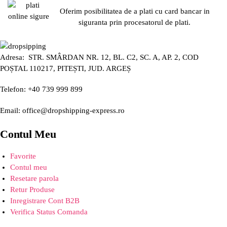
Oferim posibilitatea de a plati cu card bancar in
siguranta prin procesatorul de plati.
Adresa: STR. SMÂRDAN NR. 12, BL. C2, SC. A, AP. 2, COD
POȘTAL 110217, PITEȘTI, JUD. ARGEȘ
Telefon: +40 739 999 899
Email: office@dropshipping-express.ro
Contul Meu
Favorite
Contul meu
Resetare parola
Retur Produse
Inregistrare Cont B2B
Verifica Status Comanda