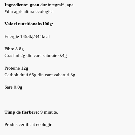
Ingrediente:
grau
dur integral*, apa.
*din agricultura ecologica
Valori nutritionale/100g:
Energie 1453kj/344kcal
Fibre 8.8g
Grasimi 2g din care saturate 0.4g
Proteine 12g
Carbohidrati 65g din care zaharuri 3g
Sare 0.0g
Timp de fierbere:
9 minute.
Produs certificat ecologic