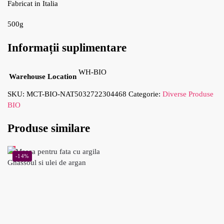
Fabricat in Italia
500g
Informații suplimentare
WH-BIO
Warehouse Location
SKU:
MCT-BIO-NAT5032722304468
Categorie:
Diverse Produse
BIO
Produse similare
-14%