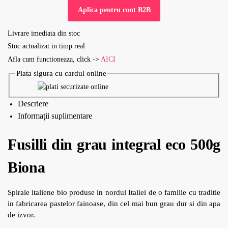
Aplica pentru cont B2B
Livrare imediata din stoc
Stoc actualizat in timp real
Afla cum functioneaza, click ->
AICI
Plata sigura cu cardul online
Descriere
Informații suplimentare
Fusilli din grau integral eco 500g
Biona
Spirale italiene bio produse in nordul Italiei de o familie cu traditie
in fabricarea pastelor fainoase, din cel mai bun grau dur si din apa
de izvor.