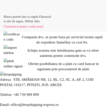
Masca pentru fata cu argila Ghassoul
si ulei de argan, 200ml, Isha
Conecteaza-te pentru a vedea pretul
Compania dvs. se poate baza pe serviciul nostru rapid
de expediere SameDay cu cost fix.
Echipa noastra este intotdeauna gata sa va ofere
asistenta pentru comenzile dvs.
Oferim posibilitatea de a plati cu card bancar in
siguranta prin procesatorul de plati.
Adresa: STR. SMÂRDAN NR. 12, BL. C2, SC. A, AP. 2, COD
POȘTAL 110217, PITEȘTI, JUD. ARGEȘ
Telefon: +40 739 999 899
Email: office@dropshipping-express.ro