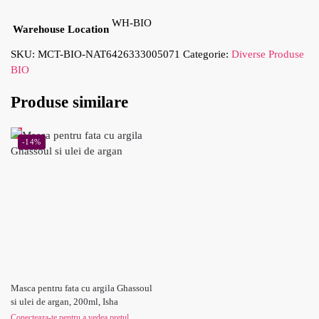
WH-BIO
Warehouse Location
SKU:
MCT-BIO-NAT6426333005071
Categorie:
Diverse Produse
BIO
Produse similare
-14%
Masca pentru fata cu argila Ghassoul
si ulei de argan, 200ml, Isha
Conecteaza-te pentru a vedea pretul