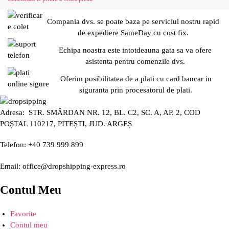
Compania dvs. se poate baza pe serviciul nostru rapid
de expediere SameDay cu cost fix.
Echipa noastra este intotdeauna gata sa va ofere
asistenta pentru comenzile dvs.
Oferim posibilitatea de a plati cu card bancar in
siguranta prin procesatorul de plati.
Adresa: STR. SMÂRDAN NR. 12, BL. C2, SC. A, AP. 2, COD
POȘTAL 110217, PITEȘTI, JUD. ARGEȘ
Telefon: +40 739 999 899
Email: office@dropshipping-express.ro
Contul Meu
Favorite
Contul meu