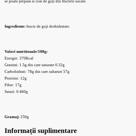
se poate prepara si ceai de goji din fructele uscate.
Ingrediente:
fructe de goji deshidratate.
Valori nutritionale/100g:
Energie: 370Kcal
Grasimi: 1.5g din care saturate 0.32g
Carbohidrati: 78g din care zaharuri 57g
Proteine: 12g
Fibre: 17g
Saruri: 0.460g
Gramaj:
250g
Informații suplimentare