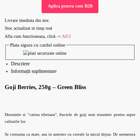
Aplica pentru cont B2B
Livrare imediata din stoc
Stoc actualizat in timp real
Afla cum functioneaza, click ->
AICI
Plata sigura cu cardul online
Descriere
Informații suplimentare
Goji Berries, 250g – Green Bliss
Denumite si “catina tibetana”, fructele de goji sunt renumite pentru super
calitatile lor.
Se consuma ca atare, sau in amestec cu cereale la micul dejun. De asemenea