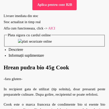
Aplica pentru cont B2B
Livrare imediata din stoc
Stoc actualizat in timp real
Afla cum functioneaza, click ->
AICI
Plata sigura cu cardul online
Descriere
Informații suplimentare
Hrean pudra bio 45g Cook
-fara gluten-
In recipient gata de utilizat (tip solnita), doar presarati peste
preparatele culinare. Dupa golire, recipientul se poate refolosi.
Cook este o marca franceza de condimente bio si esente bio