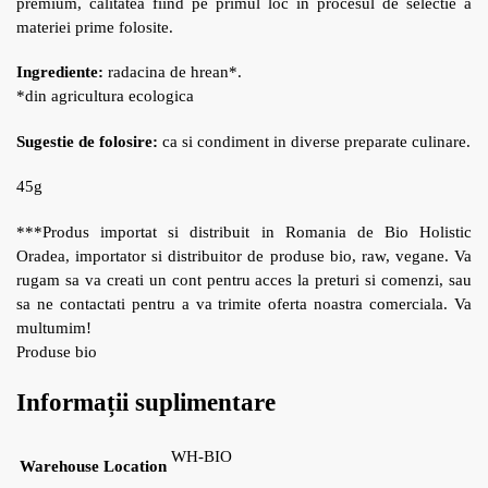
premium, calitatea fiind pe primul loc in procesul de selectie a
materiei prime folosite.
Ingrediente:
radacina de hrean*.
*din agricultura ecologica
Sugestie de folosire:
ca si condiment in diverse preparate culinare.
45g
***Produs importat si distribuit in Romania de Bio Holistic
Oradea, importator si distribuitor de produse bio, raw, vegane. Va
rugam sa va creati un cont pentru acces la preturi si comenzi, sau
sa ne contactati pentru a va trimite oferta noastra comerciala. Va
multumim!
Produse bio
Informații suplimentare
WH-BIO
Warehouse Location