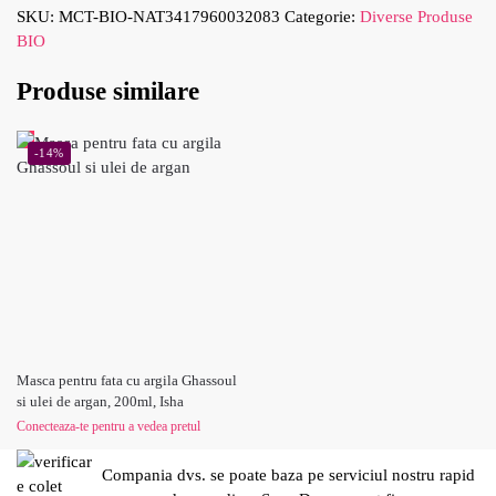
SKU:
MCT-BIO-NAT3417960032083
Categorie:
Diverse Produse
BIO
Produse similare
-14%
Masca pentru fata cu argila Ghassoul
si ulei de argan, 200ml, Isha
Conecteaza-te pentru a vedea pretul
Compania dvs. se poate baza pe serviciul nostru rapid