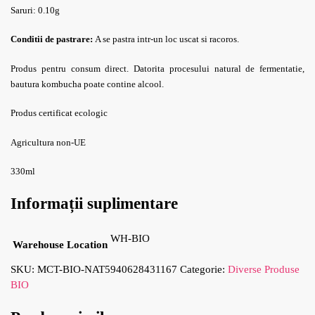
Saruri: 0.10g
Conditii de pastrare:
A se pastra intr-un loc uscat si racoros.
Produs pentru consum direct. Datorita procesului natural de fermentatie,
bautura kombucha poate contine alcool.
Produs certificat ecologic
Agricultura non-UE
330ml
Informații suplimentare
WH-BIO
Warehouse Location
SKU:
MCT-BIO-NAT5940628431167
Categorie:
Diverse Produse
BIO