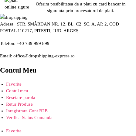
Oferim posibilitatea de a plati cu card bancar in
siguranta prin procesatorul de plati.
Adresa: STR. SMÂRDAN NR. 12, BL. C2, SC. A, AP. 2, COD
POȘTAL 110217, PITEȘTI, JUD. ARGEȘ
Telefon: +40 739 999 899
Email: office@dropshipping-express.ro
Contul Meu
Favorite
Contul meu
Resetare parola
Retur Produse
Inregistrare Cont B2B
Verifica Status Comanda
Favorite