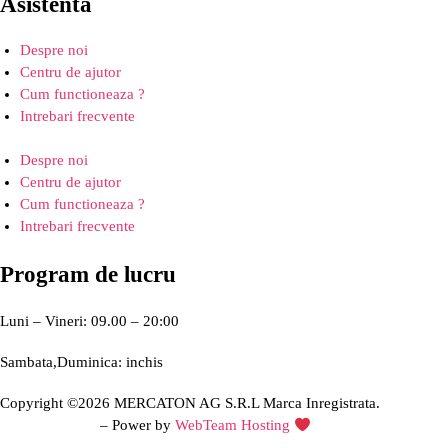
Asistenta
Despre noi
Centru de ajutor
Cum functioneaza ?
Intrebari frecvente
Despre noi
Centru de ajutor
Cum functioneaza ?
Intrebari frecvente
Program de lucru
Luni – Vineri: 09.00 – 20:00
Sambata,Duminica: inchis
Copyright ©2026 MERCATON AG S.R.L Marca Inregistrata.
Creare site web
– Power by
WebTeam Hosting