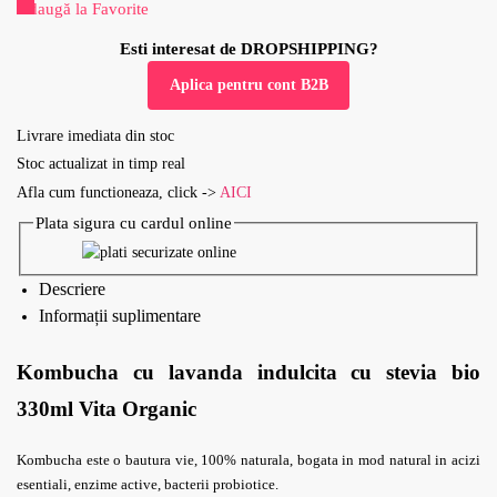
Adaugă la Favorite
Esti interesat de DROPSHIPPING?
Aplica pentru cont B2B
Livrare imediata din stoc
Stoc actualizat in timp real
Afla cum functioneaza, click ->
AICI
Plata sigura cu cardul online
Descriere
Informații suplimentare
Kombucha cu lavanda indulcita cu stevia bio
330ml Vita Organic
Kombucha este o bautura vie, 100% naturala, bogata in mod natural in acizi
esentiali, enzime active, bacterii probiotice.