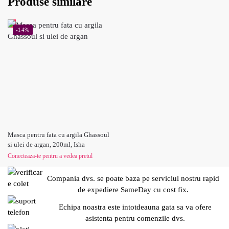
Produse similare
-14%
Masca pentru fata cu argila Ghassoul
si ulei de argan, 200ml, Isha
Conecteaza-te pentru a vedea pretul
Compania dvs. se poate baza pe serviciul nostru rapid
de expediere SameDay cu cost fix.
Echipa noastra este intotdeauna gata sa va ofere
asistenta pentru comenzile dvs.