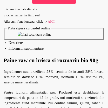
Livrare imediata din stoc
Stoc actualizat in timp real
Afla cum functioneaza, click ->
AICI
Plata sigura cu cardul online
Descriere
Informații suplimentare
Paine raw cu hrisca si rozmarin bio 90g
Ingrediente: nuci braziliene 28%, seminte de in aurii 28%, hrisca,
seminte de dovleac 10%, morcovi, rosmarin 1.5%, usturoi 1%,
sare de mare nerafinata.
Pentru iubitorii alimentatiei raw. Produsul este deshidratat la
temperaturi de pana in 42 de grade, toti nutrientii si enzimele din
ingrediente fiind mentinute. Nu contine fainuri, gluten, zahar. Il