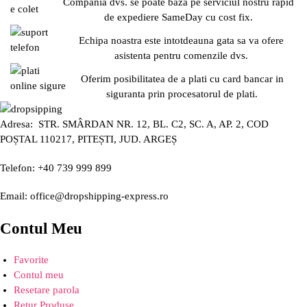
Compania dvs. se poate baza pe serviciul nostru rapid
de expediere SameDay cu cost fix.
Echipa noastra este intotdeauna gata sa va ofere
asistenta pentru comenzile dvs.
Oferim posibilitatea de a plati cu card bancar in
siguranta prin procesatorul de plati.
Adresa: STR. SMÂRDAN NR. 12, BL. C2, SC. A, AP. 2, COD
POȘTAL 110217, PITEȘTI, JUD. ARGEȘ
Telefon: +40 739 999 899
Email: office@dropshipping-express.ro
Contul Meu
Favorite
Contul meu
Resetare parola
Retur Produse