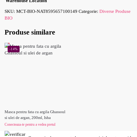
Warehouse Location
SKU:
MCT-BIO-NAT8595657100149
Categorie:
Diverse Produse
BIO
Produse similare
-14%
Masca pentru fata cu argila Ghassoul
si ulei de argan, 200ml, Isha
Conecteaza-te pentru a vedea pretul