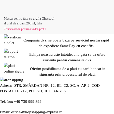
Masca pentru fata cu argila Ghassoul
si ulei de argan, 200ml, Isha
Conecteaza-te pentru a vedea pretul
Compania dvs. se poate baza pe serviciul nostru rapid
de expediere SameDay cu cost fix.
Echipa noastra este intotdeauna gata sa va ofere
asistenta pentru comenzile dvs.
Oferim posibilitatea de a plati cu card bancar in
siguranta prin procesatorul de plati.
Adresa: STR. SMÂRDAN NR. 12, BL. C2, SC. A, AP. 2, COD
POȘTAL 110217, PITEȘTI, JUD. ARGEȘ
Telefon: +40 739 999 899
Email: office@dropshipping-express.ro