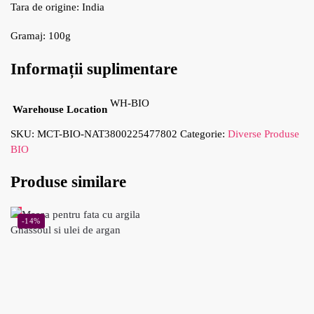
Tara de origine: India
Gramaj: 100g
Informații suplimentare
WH-BIO
Warehouse Location
SKU:
MCT-BIO-NAT3800225477802
Categorie:
Diverse Produse
BIO
Produse similare
-14%