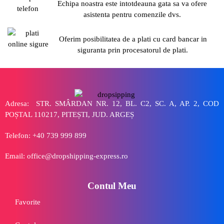
Echipa noastra este intotdeauna gata sa va ofere
asistenta pentru comenzile dvs.
Oferim posibilitatea de a plati cu card bancar in
siguranta prin procesatorul de plati.
Adresa: STR. SMÂRDAN NR. 12, BL. C2, SC. A, AP. 2, COD
POȘTAL 110217, PITEȘTI, JUD. ARGEȘ
Telefon: +40 739 999 899
Email: office@dropshipping-express.ro
Contul Meu
Favorite