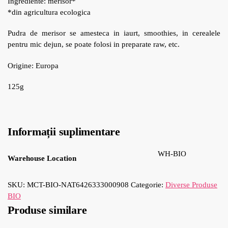
Ingrediente: merisor*
*din agricultura ecologica
Pudra de merisor se amesteca in iaurt, smoothies, in cerealele
pentru mic dejun, se poate folosi in preparate raw, etc.
Origine: Europa
125g
Informații suplimentare
WH-BIO
Warehouse Location
SKU:
MCT-BIO-NAT6426333000908
Categorie:
Diverse Produse
BIO
Produse similare