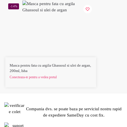
-14%
Masca pentru fata cu argila Ghassoul si ulei de argan,
200ml, Isha
Conecteaza-te pentru a vedea pretul
Compania dvs. se poate baza pe serviciul nostru rapid
de expediere SameDay cu cost fix.