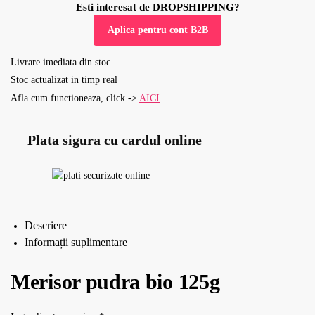
Esti interesat de DROPSHIPPING?
Aplica pentru cont B2B
Livrare imediata din stoc
Stoc actualizat in timp real
Afla cum functioneaza, click ->
AICI
Plata sigura cu cardul online
Descriere
Informații suplimentare
Merisor pudra bio 125g