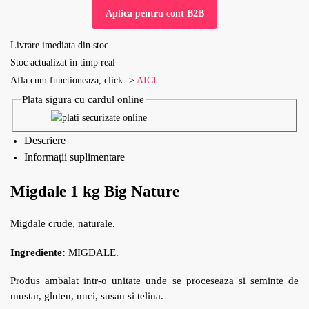
Aplica pentru cont B2B
Livrare imediata din stoc
Stoc actualizat in timp real
Afla cum functioneaza, click ->
AICI
Plata sigura cu cardul online
Descriere
Informații suplimentare
Migdale 1 kg Big Nature
Migdale crude, naturale.
Ingrediente:
MIGDALE.
Produs ambalat intr-o unitate unde se proceseaza si seminte de
mustar, gluten, nuci, susan si telina.