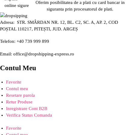
Oferim posibilitatea de a plati cu card bancar in
siguranta prin procesatorul de plati.
Adresa: STR. SMÂRDAN NR. 12, BL. C2, SC. A, AP. 2, COD
POȘTAL 110217, PITEȘTI, JUD. ARGEȘ
Telefon: +40 739 999 899
Email: office@dropshipping-express.ro
Contul Meu
Favorite
Contul meu
Resetare parola
Retur Produse
Inregistrare Cont B2B
Verifica Status Comanda
Favorite
Contul meu