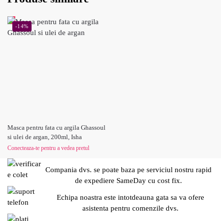
-14%
Masca pentru fata cu argila Ghassoul
si ulei de argan, 200ml, Isha
Conecteaza-te pentru a vedea pretul
Compania dvs. se poate baza pe serviciul nostru rapid
de expediere SameDay cu cost fix.
Echipa noastra este intotdeauna gata sa va ofere
asistenta pentru comenzile dvs.