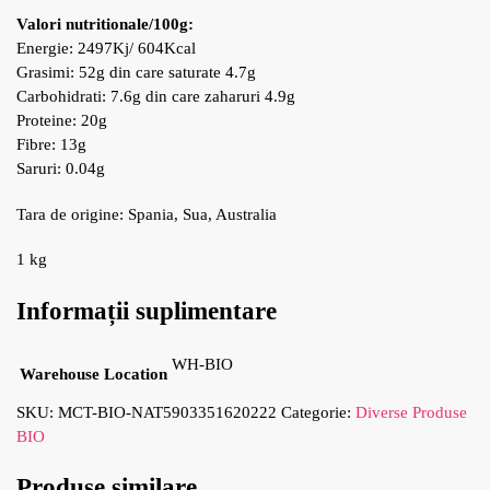
Valori nutritionale/100g:
Energie: 2497Kj/ 604Kcal
Grasimi: 52g din care saturate 4.7g
Carbohidrati: 7.6g din care zaharuri 4.9g
Proteine: 20g
Fibre: 13g
Saruri: 0.04g
Tara de origine: Spania, Sua, Australia
1 kg
Informații suplimentare
WH-BIO
Warehouse Location
SKU:
MCT-BIO-NAT5903351620222
Categorie:
Diverse Produse
BIO
Produse similare