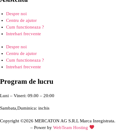
Despre noi
Centru de ajutor
Cum functioneaza ?
Intrebari frecvente
Despre noi
Centru de ajutor
Cum functioneaza ?
Intrebari frecvente
Program de lucru
Luni – Vineri: 09.00 – 20:00
Sambata,Duminica: inchis
Copyright ©2026 MERCATON AG S.R.L Marca Inregistrata.
Creare site web
– Power by
WebTeam Hosting