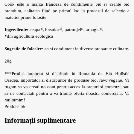
Cook este o marca franceza de condimente bio si esente bio
premium, calitatea fiind pe primul loc in procesul de selectie a
materiei prime folosite.
Ingrediente:
ceapa*, busuioc*, patrunjel*, arpagic*.
*din agricultura ecologica
Sugestie de folosire:
ca si condiment in diverse preparate culinare.
20g
***Produs importat si distribuit in Romania de Bio Holistic
Oradea, importator si distribuitor de produse bio, raw, vegane. Va
rugam sa va creati un cont pentru acces la preturi si comenzi, sau
sa ne contactati pentru a va trimite oferta noastra comerciala. Va
multumim!
Produse bio
Informații suplimentare