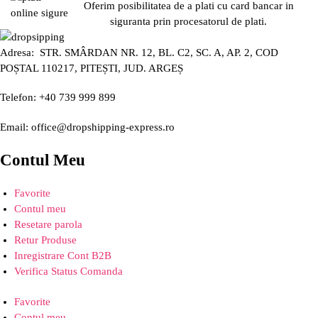
Oferim posibilitatea de a plati cu card bancar in
siguranta prin procesatorul de plati.
Adresa: STR. SMÂRDAN NR. 12, BL. C2, SC. A, AP. 2, COD
POȘTAL 110217, PITEȘTI, JUD. ARGEȘ
Telefon: +40 739 999 899
Email: office@dropshipping-express.ro
Contul Meu
Favorite
Contul meu
Resetare parola
Retur Produse
Inregistrare Cont B2B
Verifica Status Comanda
Favorite
Contul meu