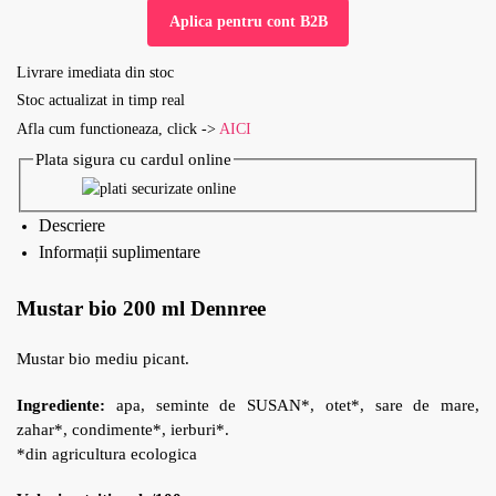
Aplica pentru cont B2B
Livrare imediata din stoc
Stoc actualizat in timp real
Afla cum functioneaza, click ->
AICI
Plata sigura cu cardul online
Descriere
Informații suplimentare
Mustar bio 200 ml Dennree
Mustar bio mediu picant.
Ingrediente:
apa, seminte de SUSAN*, otet*, sare de mare,
zahar*, condimente*, ierburi*.
*din agricultura ecologica