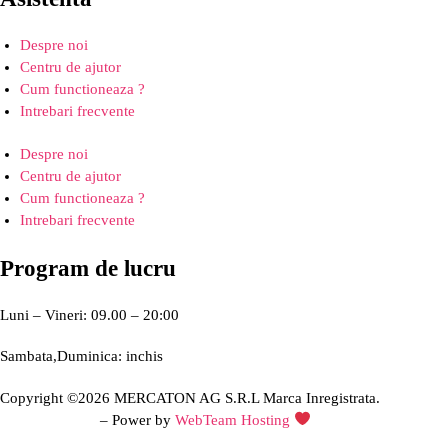
Despre noi
Centru de ajutor
Cum functioneaza ?
Intrebari frecvente
Despre noi
Centru de ajutor
Cum functioneaza ?
Intrebari frecvente
Program de lucru
Luni – Vineri: 09.00 – 20:00
Sambata,Duminica: inchis
Copyright ©2026 MERCATON AG S.R.L Marca Inregistrata.
Creare site web
– Power by
WebTeam Hosting