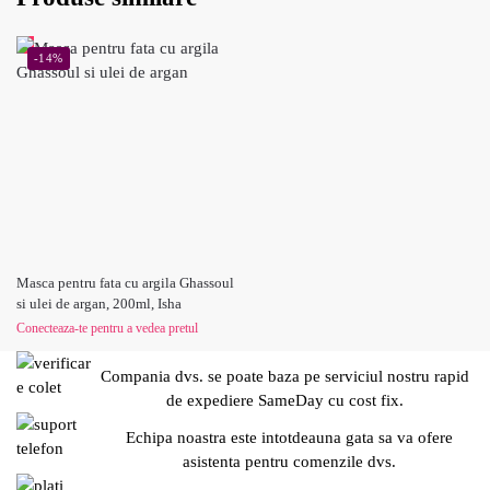
-14%
Masca pentru fata cu argila Ghassoul
si ulei de argan, 200ml, Isha
Conecteaza-te pentru a vedea pretul
Compania dvs. se poate baza pe serviciul nostru rapid
de expediere SameDay cu cost fix.
Echipa noastra este intotdeauna gata sa va ofere
asistenta pentru comenzile dvs.