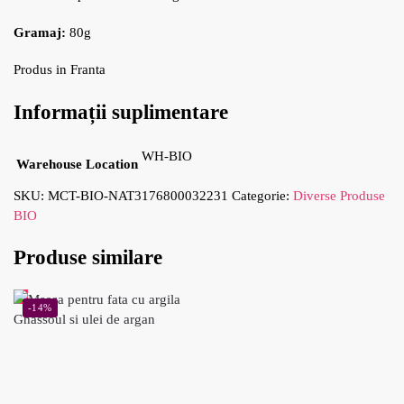
Gramaj:
80g
Produs in Franta
Informații suplimentare
WH-BIO
Warehouse Location
SKU:
MCT-BIO-NAT3176800032231
Categorie:
Diverse Produse
BIO
Produse similare
-14%