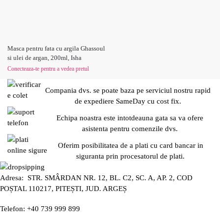
Masca pentru fata cu argila Ghassoul
si ulei de argan, 200ml, Isha
Conecteaza-te pentru a vedea pretul
Compania dvs. se poate baza pe serviciul nostru rapid
de expediere SameDay cu cost fix.
Echipa noastra este intotdeauna gata sa va ofere
asistenta pentru comenzile dvs.
Oferim posibilitatea de a plati cu card bancar in
siguranta prin procesatorul de plati.
Adresa: STR. SMÂRDAN NR. 12, BL. C2, SC. A, AP. 2, COD
POȘTAL 110217, PITEȘTI, JUD. ARGEȘ
Telefon: +40 739 999 899