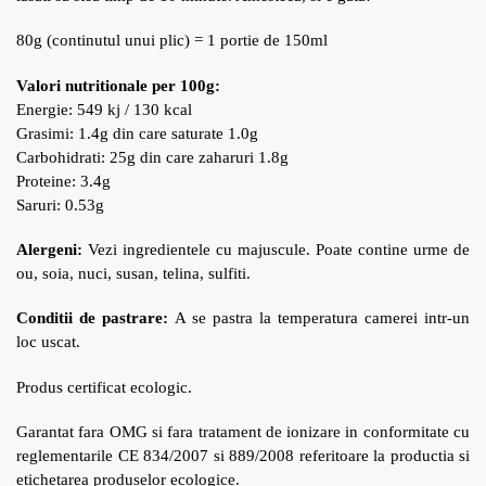
80g (continutul unui plic) = 1 portie de 150ml
Valori nutritionale per 100g
:
Energie: 549 kj / 130 kcal
Grasimi: 1.4g din care saturate 1.0g
Carbohidrati: 25g din care zaharuri 1.8g
Proteine: 3.4g
Saruri: 0.53g
Alergeni:
Vezi ingredientele cu majuscule. Poate contine urme de
ou, soia, nuci, susan, telina, sulfiti.
Conditii de pastrare:
A se pastra la temperatura camerei intr-un
loc uscat.
Produs certificat ecologic.
Garantat fara OMG si fara tratament de ionizare in conformitate cu
reglementarile CE 834/2007 si 889/2008 referitoare la productia si
etichetarea produselor ecologice.