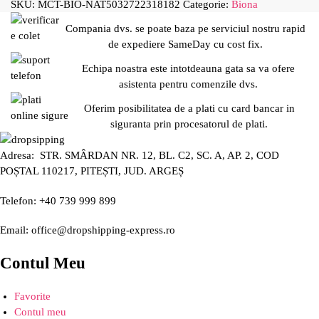
SKU:
MCT-BIO-NAT5032722318182
Categorie:
Biona
Compania dvs. se poate baza pe serviciul nostru rapid
de expediere SameDay cu cost fix.
Echipa noastra este intotdeauna gata sa va ofere
asistenta pentru comenzile dvs.
Oferim posibilitatea de a plati cu card bancar in
siguranta prin procesatorul de plati.
Adresa: STR. SMÂRDAN NR. 12, BL. C2, SC. A, AP. 2, COD
POȘTAL 110217, PITEȘTI, JUD. ARGEȘ
Telefon: +40 739 999 899
Email: office@dropshipping-express.ro
Contul Meu
Favorite
Contul meu