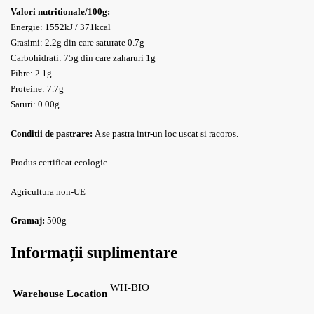
Valori nutritionale/100g:
Energie: 1552kJ / 371kcal
Grasimi: 2.2g din care saturate 0.7g
Carbohidrati: 75g din care zaharuri 1g
Fibre: 2.1g
Proteine: 7.7g
Saruri: 0.00g
Conditii de pastrare:
A se pastra intr-un loc uscat si racoros.
Produs certificat ecologic
Agricultura non-UE
Gramaj:
500g
Informații suplimentare
WH-BIO
Warehouse Location