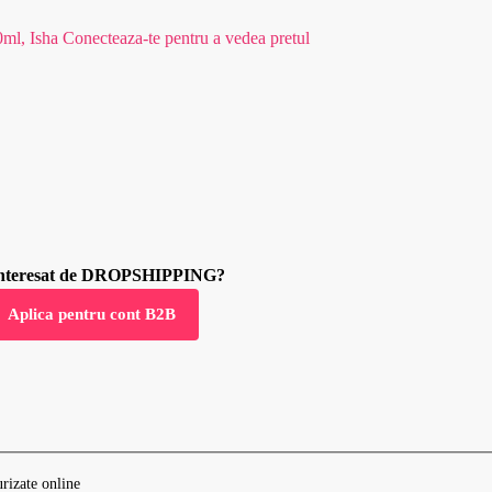
0ml, Isha
Conecteaza-te pentru a vedea pretul
 interesat de DROPSHIPPING?
Aplica pentru cont B2B