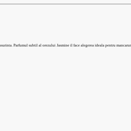
usurinta. Parfumul subtil al orezului Jasmine il face alegerea ideala pentru mancarur