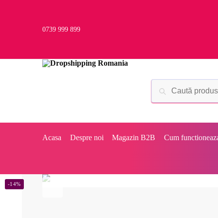
0739 999 899
Acasa
Despre noi
Magazin B2B
Cum functioneaz
-14%