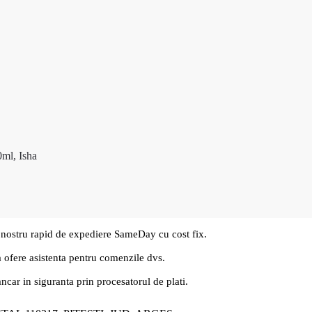
0ml, Isha
 nostru rapid de expediere SameDay cu cost fix.
a ofere asistenta pentru comenzile dvs.
ancar in siguranta prin procesatorul de plati.