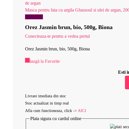
Masca pentru fata cu argila Ghassoul si ulei de argan, 20
Reduceri!
Orez Jasmin brun, bio, 500g, Biona
Conecteaza-te pentru a vedea pretul
Orez Jasmin brun, bio, 500g, Biona
Adaugă la Favorite
Esti
Livrare imediata din stoc
Stoc actualizat in timp real
Afla cum functioneaza, click ->
AICI
Plata sigura cu cardul online