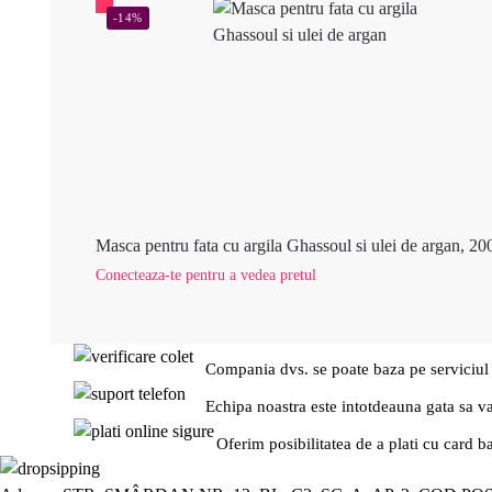
-14%
Masca pentru fata cu argila Ghassoul si ulei de argan, 20
Conecteaza-te pentru a vedea pretul
Compania dvs. se poate baza pe serviciul
Echipa noastra este intotdeauna gata sa v
Oferim posibilitatea de a plati cu card b