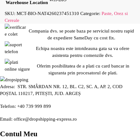
Warehouse Location
SKU:
MCT-BIO-NAT4260237451310
Categorie:
Paste, Orez si
Cereale
Compania dvs. se poate baza pe serviciul nostru rapid
de expediere SameDay cu cost fix.
Echipa noastra este intotdeauna gata sa va ofere
asistenta pentru comenzile dvs.
Oferim posibilitatea de a plati cu card bancar in
siguranta prin procesatorul de plati.
Adresa: STR. SMÂRDAN NR. 12, BL. C2, SC. A, AP. 2, COD
POȘTAL 110217, PITEȘTI, JUD. ARGEȘ
Telefon: +40 739 999 899
Email: office@dropshipping-express.ro
Contul Meu