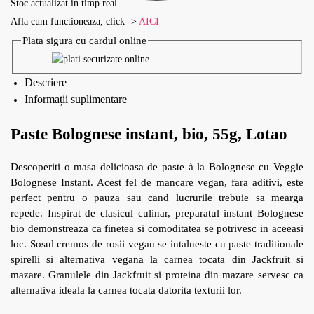
Stoc actualizat in timp real
Afla cum functioneaza, click ->
AICI
Plata sigura cu cardul online
Descriere
Informații suplimentare
Paste Bolognese instant, bio, 55g, Lotao
Descoperiti o masa delicioasa de paste à la Bolognese cu Veggie
Bolognese Instant. Acest fel de mancare vegan, fara aditivi, este
perfect pentru o pauza sau cand lucrurile trebuie sa mearga
repede. Inspirat de clasicul culinar, preparatul instant Bolognese
bio demonstreaza ca finetea si comoditatea se potrivesc in aceeasi
loc. Sosul cremos de rosii vegan se intalneste cu paste traditionale
spirelli si alternativa vegana la carnea tocata din Jackfruit si
mazare. Granulele din Jackfruit si proteina din mazare servesc ca
alternativa ideala la carnea tocata datorita texturii lor.