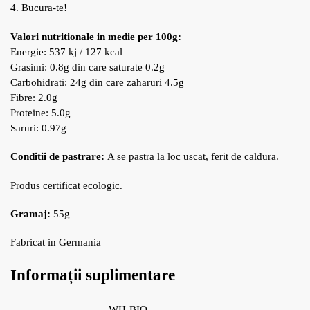
4. Bucura-te!
Valori nutritionale in medie per 100g
:
Energie: 537 kj / 127 kcal
Grasimi: 0.8g din care saturate 0.2g
Carbohidrati: 24g din care zaharuri 4.5g
Fibre: 2.0g
Proteine: 5.0g
Saruri: 0.97g
Conditii de pastrare:
A se pastra la loc uscat, ferit de caldura.
Produs certificat ecologic.
Gramaj:
55g
Fabricat in Germania
Informații suplimentare
WH-BIO