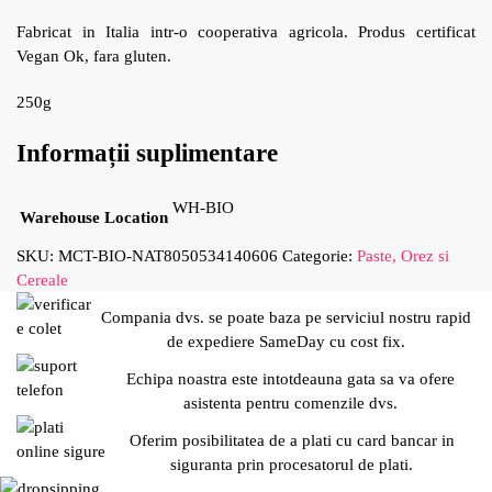
Fabricat in Italia intr-o cooperativa agricola. Produs certificat
Vegan Ok, fara gluten.
250g
Informații suplimentare
WH-BIO
Warehouse Location
SKU:
MCT-BIO-NAT8050534140606
Categorie:
Paste, Orez si
Cereale
Compania dvs. se poate baza pe serviciul nostru rapid
de expediere SameDay cu cost fix.
Echipa noastra este intotdeauna gata sa va ofere
asistenta pentru comenzile dvs.
Oferim posibilitatea de a plati cu card bancar in
siguranta prin procesatorul de plati.