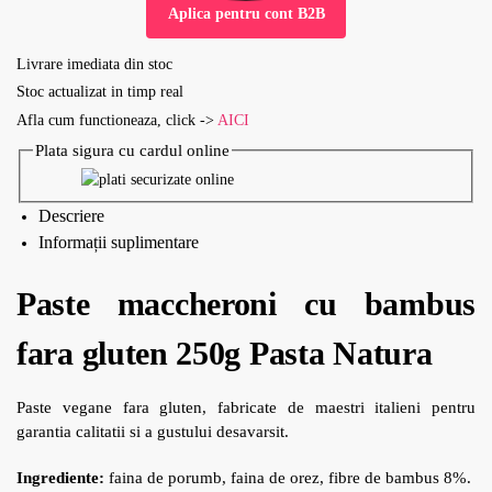
Aplica pentru cont B2B
Livrare imediata din stoc
Stoc actualizat in timp real
Afla cum functioneaza, click ->
AICI
Plata sigura cu cardul online
Descriere
Informații suplimentare
Paste maccheroni cu bambus
fara gluten 250g Pasta Natura
Paste vegane fara gluten, fabricate de maestri italieni pentru
garantia calitatii si a gustului desavarsit.
Ingrediente:
faina de porumb, faina de orez, fibre de bambus 8%.