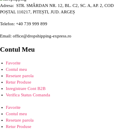
Adresa: STR. SMÂRDAN NR. 12, BL. C2, SC. A, AP. 2, COD
POȘTAL 110217, PITEȘTI, JUD. ARGEȘ
Telefon: +40 739 999 899
Email: office@dropshipping-express.ro
Contul Meu
Favorite
Contul meu
Resetare parola
Retur Produse
Inregistrare Cont B2B
Verifica Status Comanda
Favorite
Contul meu
Resetare parola
Retur Produse