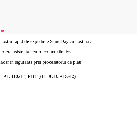
bio
 nostru rapid de expediere SameDay cu cost fix.
a ofere asistenta pentru comenzile dvs.
ancar in siguranta prin procesatorul de plati.
ȘTAL 110217, PITEȘTI, JUD. ARGEȘ