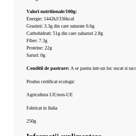
Valori nutritionale/100g:
Energie: 1442kJ/336kcal
Grasimi: 3.3g din care saturate 0.6g
Carbohidrati: 51g din care zaharuri 2.8g
Fibre: 7.3g
Proteine: 22g
Saruri: 0g
Conditii de pastrare:
A se pastra intr-un loc uscat si rac
Produs certificat ecologic
Agricultura UE/non-UE
Fabricat in Italia
250g