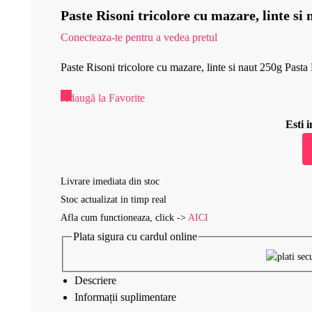
Paste Risoni tricolore cu mazare, linte si
Conecteaza-te pentru a vedea pretul
Paste Risoni tricolore cu mazare, linte si naut 250g Pasta
Adaugă la Favorite
Esti
Livrare imediata din stoc
Stoc actualizat in timp real
Afla cum functioneaza, click ->
AICI
Plata sigura cu cardul online
Descriere
Informații suplimentare