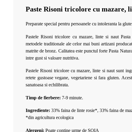
Paste Risoni tricolore cu mazare, l
Preparate special pentru persoanele cu intoleranta la glute
Pastele Risoni tricolore cu mazare, linte si naut Pasta
metodele traditionale ale celor mai buni artizani produca
matrite de bronz. Calitatea este punctul forte Pasta Natura
intre gust si valoare nutritiva.
Pastele Risoni tricolore cu mazare, linte si naut sunt in
retete gustoase vegane, vegetariene si fara gluten. Aces
sanatoasa si echilibrata.
Timp de fierbere:
7-9 minute.
Ingrediente:
33% faina de linte rosie*, 33% faina de ma
*din agricultura ecologica
Alergeni:
Poate contine urme de SOIA