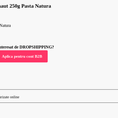
 naut 250g Pasta Natura
 Natura
 interesat de DROPSHIPPING?
Aplica pentru cont B2B