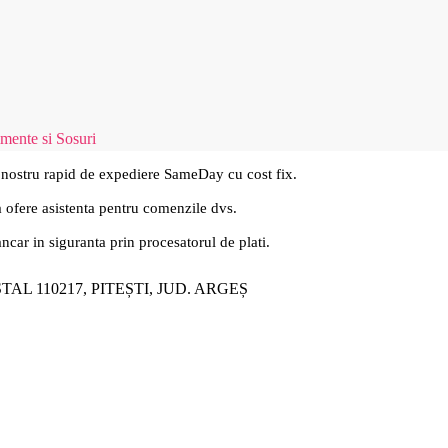
mente si Sosuri
 nostru rapid de expediere SameDay cu cost fix.
a ofere asistenta pentru comenzile dvs.
ancar in siguranta prin procesatorul de plati.
ȘTAL 110217, PITEȘTI, JUD. ARGEȘ