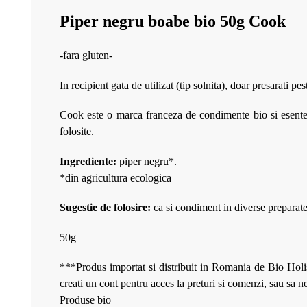
Piper negru boabe bio 50g Cook
-fara gluten-
In recipient gata de utilizat (tip solnita), doar presarati p
Cook este o marca franceza de condimente bio si esente b
folosite.
Ingrediente:
piper negru*.
*din agricultura ecologica
Sugestie de folosire:
ca si condiment in diverse preparate
50g
***Produs importat si distribuit in Romania de Bio Holis
creati un cont pentru acces la preturi si comenzi, sau sa 
Produse bio