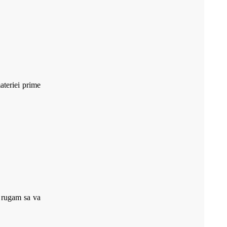
ateriei prime
a rugam sa va