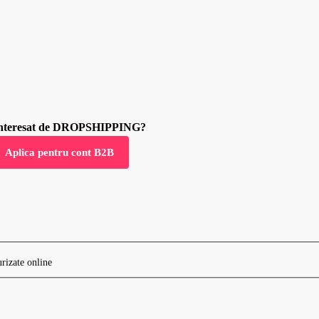
 interesat de DROPSHIPPING?
Aplica pentru cont B2B