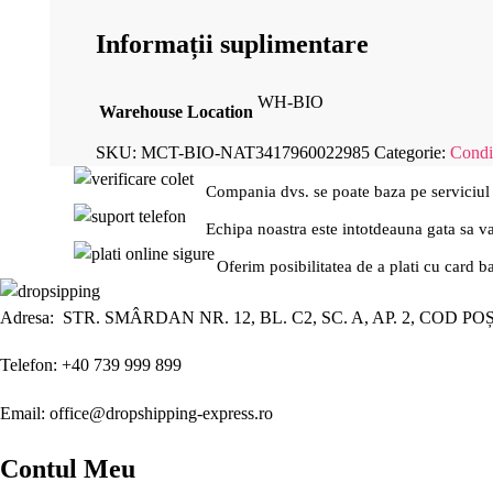
Informații suplimentare
WH-BIO
Warehouse Location
SKU:
MCT-BIO-NAT3417960022985
Categorie:
Condi
Compania dvs. se poate baza pe serviciul
Echipa noastra este intotdeauna gata sa v
Oferim posibilitatea de a plati cu card b
Adresa: STR. SMÂRDAN NR. 12, BL. C2, SC. A, AP. 2, COD PO
Telefon: +40 739 999 899
Email: office@dropshipping-express.ro
Contul Meu