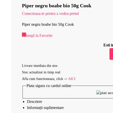
Piper negru boabe bio 50g Cook
Conecteaza-te pentru a vedea pretul
Piper negru boabe bio 50g Cook
Adaugă la Favorite
Esti
Livrare imediata din stoc
Stoc actualizat in timp real
Afla cum functioneaza, click ->
AICI
Plata sigura cu cardul online
Descriere
Informații suplimentare