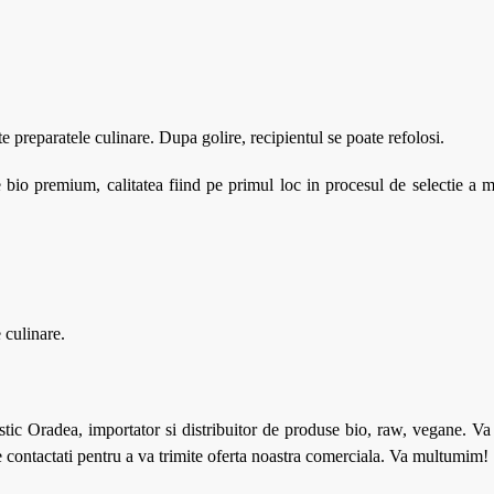
este preparatele culinare. Dupa golire, recipientul se poate refolosi.
io premium, calitatea fiind pe primul loc in procesul de selectie a m
 culinare.
tic Oradea, importator si distribuitor de produse bio, raw, vegane. V
ne contactati pentru a va trimite oferta noastra comerciala. Va multumim!