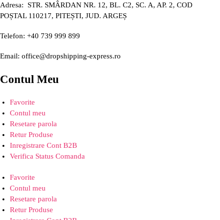
Adresa: STR. SMÂRDAN NR. 12, BL. C2, SC. A, AP. 2, COD
POȘTAL 110217, PITEȘTI, JUD. ARGEȘ
Telefon: +40 739 999 899
Email: office@dropshipping-express.ro
Contul Meu
Favorite
Contul meu
Resetare parola
Retur Produse
Inregistrare Cont B2B
Verifica Status Comanda
Favorite
Contul meu
Resetare parola
Retur Produse