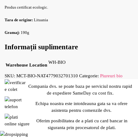
Produs certificat ecologic.
Tara de origine:
Lituania
Gramaj:
190g
Informații suplimentare
WH-BIO
Warehouse Location
SKU:
MCT-BIO-NAT4779032701310
Categorie:
Piureuri bio
Compania dvs. se poate baza pe serviciul nostru rapid
de expediere SameDay cu cost fix.
Echipa noastra este intotdeauna gata sa va ofere
asistenta pentru comenzile dvs.
Oferim posibilitatea de a plati cu card bancar in
siguranta prin procesatorul de plati.