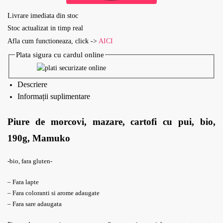
Livrare imediata din stoc
Stoc actualizat in timp real
Afla cum functioneaza, click ->
AICI
Plata sigura cu cardul online
Descriere
Informații suplimentare
Piure de morcovi, mazare, cartofi cu pui, bio,
190g, Mamuko
-bio, fara gluten-
– Fara lapte
– Fara coloranti si arome adaugate
– Fara sare adaugata